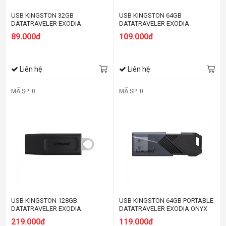
USB KINGSTON 32GB
USB KINGSTON 64GB
DATATRAVELER EXODIA
DATATRAVELER EXODIA
DTX/32GB (USB 3.2)
DTX/64GB (USB 3.2)
89.000đ
109.000đ
Liên hệ
Liên hệ
MÃ SP: 0
MÃ SP: 0
USB KINGSTON 128GB
USB KINGSTON 64GB PORTABLE
DATATRAVELER EXODIA
DATATRAVELER EXODIA ONYX
DTX/128GB (USB 3.2)
DTXON/64GB (USB 3.2 GEN 1)
219.000đ
119.000đ
MÀU ĐEN