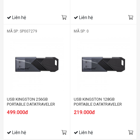
Liên hệ
Liên hệ
MÃ SP: SP007279
MÃ SP: 0
USB KINGSTON 256GB
USB KINGSTON 128GB
PORTABLE DATATRAVELER
PORTABLE DATATRAVELER
EXODIA ONYX DTXON/256GB
EXODIA ONYX DTXON/128GB
499.000đ
219.000đ
(USB 3.2 GEN 1) MÀU ĐEN
(USB 3.2 GEN 1) MÀU ĐEN
Liên hệ
Liên hệ