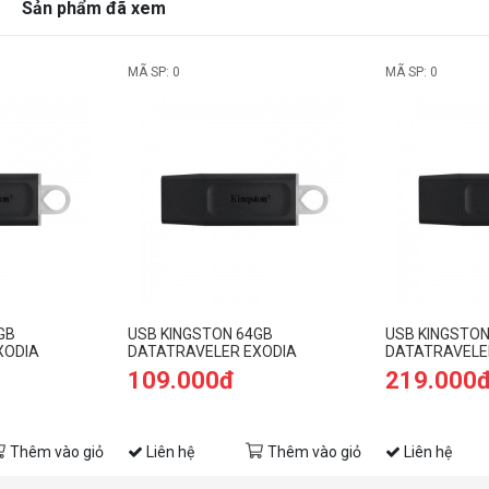
Sản phẩm đã xem
MÃ SP: 0
MÃ SP: 0
GB
USB KINGSTON 64GB
USB KINGSTON
XODIA
DATATRAVELER EXODIA
DATATRAVELE
2)
DTX/64GB (USB 3.2)
DTX/128GB (US
109.000đ
219.000
Thêm vào giỏ
Liên hệ
Thêm vào giỏ
Liên hệ