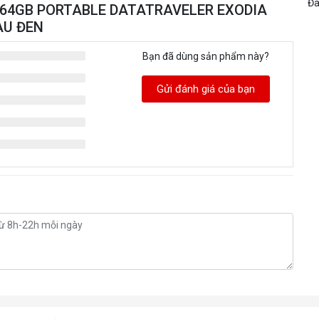
Đa
ON 64GB PORTABLE DATATRAVELER EXODIA
ÀU ĐEN
Bạn đã dùng sản phẩm này?
Gửi đánh giá của bạn