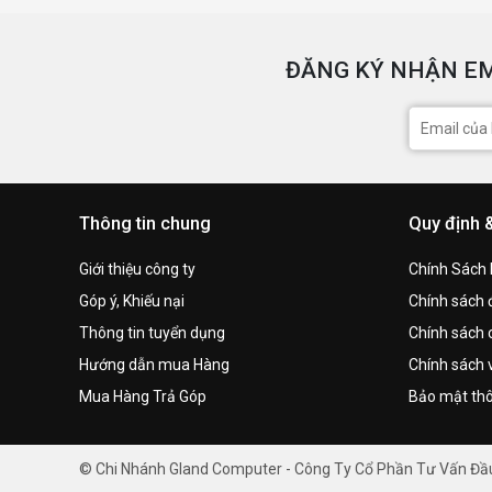
ĐĂNG KÝ NHẬN EM
Thông tin chung
Quy định 
Giới thiệu công ty
Chính Sách
Góp ý, Khiếu nại
Chính sách đ
Thông tin tuyển dụng
Chính sách 
Hướng dẫn mua Hàng
Chính sách 
Mua Hàng Trả Góp
Bảo mật thô
© Chi Nhánh Gland Computer - Công Ty Cổ Phần Tư Vấn Đ