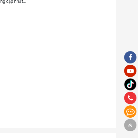
ng cập nhật...