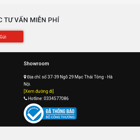
 TƯ VẤN MIỄN PHÍ
Gửi
Showroom
Địa chỉ:
số 37-39 Ngõ 29 Mạc Thái Tông - Hà
Nội.
[Xem đường đi]
Hotline:
0334577086