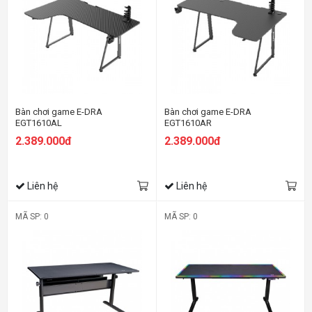
Bàn chơi game E-DRA
Bàn chơi game E-DRA
EGT1610AL
EGT1610AR
2.389.000đ
2.389.000đ
Liên hệ
Liên hệ
MÃ SP: 0
MÃ SP: 0