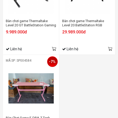
Bàn chơi game Thermaltake
Bàn chơi game Thermaltake
Level 20 GT BattleStation Gaming
Level 20 BattleStation RGB
Desk
Gaming Desk
9.989.000đ
29.989.000đ
Liên hệ
Liên hệ
MÃ SP: SP004584
-7%
Bàn Chơi Game E-DRA Z Tank -