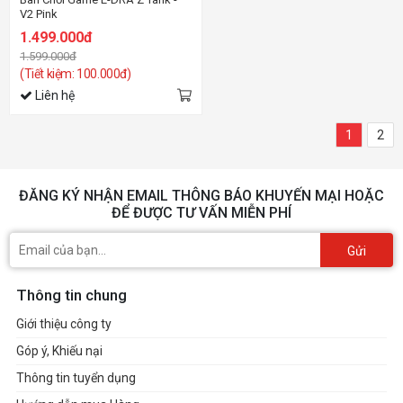
V2 Pink
1.499.000đ
1.599.000đ
(Tiết kiệm: 100.000đ)
Liên hệ
1
2
ĐĂNG KÝ NHẬN EMAIL THÔNG BÁO KHUYẾN MẠI HOẶC
ĐỂ ĐƯỢC TƯ VẤN MIỄN PHÍ
Gửi
Thông tin chung
Giới thiệu công ty
Góp ý, Khiếu nại
Thông tin tuyển dụng