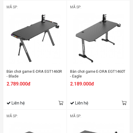
MÃ SP:
MÃ SP:
Bàn chơi game E-DRA EGT1460R
Bàn chơi game E-DRA EGT1460T
- Blade
- Eagle
2.789.000đ
2.189.000đ
Liên hệ
Liên hệ
MÃ SP:
MÃ SP: