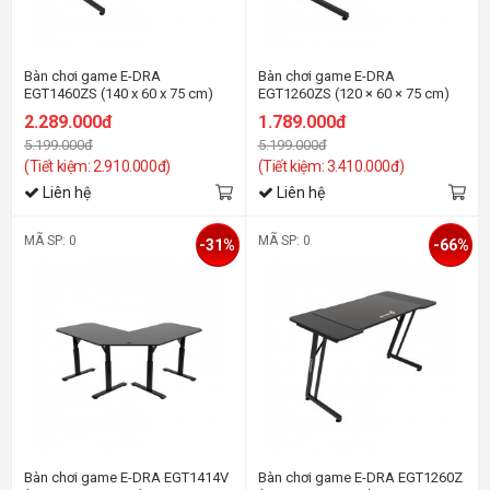
Bàn chơi game E-DRA
Bàn chơi game E-DRA
EGT1460ZS (140 x 60 x 75 cm)
EGT1260ZS (120 × 60 × 75 cm)
2.289.000đ
1.789.000đ
5.199.000đ
5.199.000đ
(Tiết kiệm: 2.910.000đ)
(Tiết kiệm: 3.410.000đ)
Liên hệ
Liên hệ
MÃ SP: 0
MÃ SP: 0
-31%
-66%
Bàn chơi game E-DRA EGT1414V
Bàn chơi game E-DRA EGT1260Z