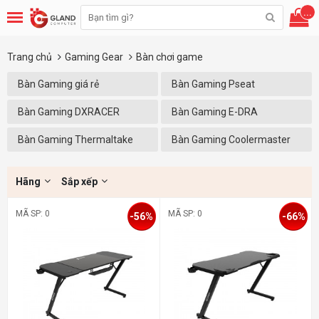
...
Trang chủ
Gaming Gear
Bàn chơi game
Bàn Gaming giá rẻ
Bàn Gaming Pseat
Bàn Gaming DXRACER
Bàn Gaming E-DRA
Bàn Gaming Thermaltake
Bàn Gaming Coolermaster
Hãng
Sắp xếp
MÃ SP: 0
MÃ SP: 0
-56%
-66%