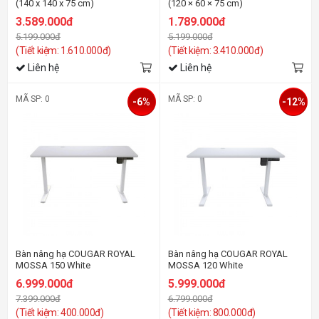
(140 x 140 x 75 cm)
(120 × 60 × 75 cm)
3.589.000đ
1.789.000đ
5.199.000đ
5.199.000đ
(Tiết kiệm: 1.610.000đ)
(Tiết kiệm: 3.410.000đ)
Liên hệ
Liên hệ
MÃ SP: 0
MÃ SP: 0
-6%
-12%
Bàn nâng hạ COUGAR ROYAL
Bàn nâng hạ COUGAR ROYAL
MOSSA 150 White
MOSSA 120 White
6.999.000đ
5.999.000đ
7.399.000đ
6.799.000đ
(Tiết kiệm: 400.000đ)
(Tiết kiệm: 800.000đ)