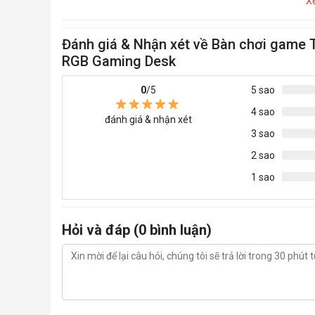
X
Đánh giá & Nhận xét về Bàn chơi game 
RGB Gaming Desk
0
/5
5 sao
4 sao
đánh giá & nhận xét
3 sao
2 sao
1 sao
Hỏi và đáp (0 bình luận)