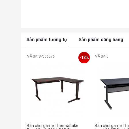
Sản phẩm tương tự
Sản phẩm cùng hãng
MÃ SP: SP006576
MÃ SP: 0
-13%
Bàn chơi game Thermaltake
Bàn chơi game Th