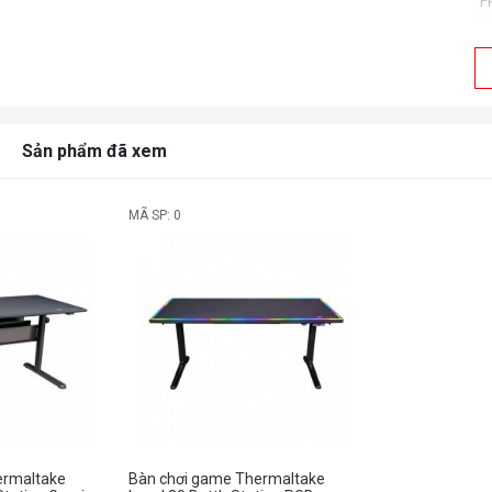
F
Sản phẩm đã xem
MÃ SP: 0
D
ermaltake
Bàn chơi game Thermaltake