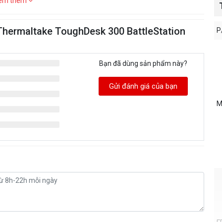
em thêm
Thermaltake ToughDesk 300 BattleStation
P
Bạn đã dùng sản phẩm này?
Gửi đánh giá của bạn
M