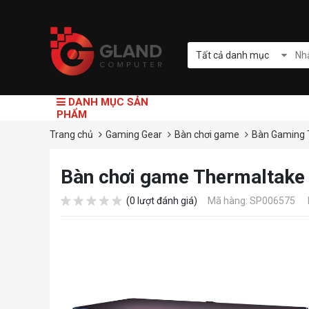
Tất cả danh mục
DANH MỤC SẢN
PHẨM
Trang chủ
Gaming Gear
Bàn chơi game
Bàn Gaming 
Bàn chơi game Thermaltake
(0 lượt đánh giá)
Mã hàng: SP006575