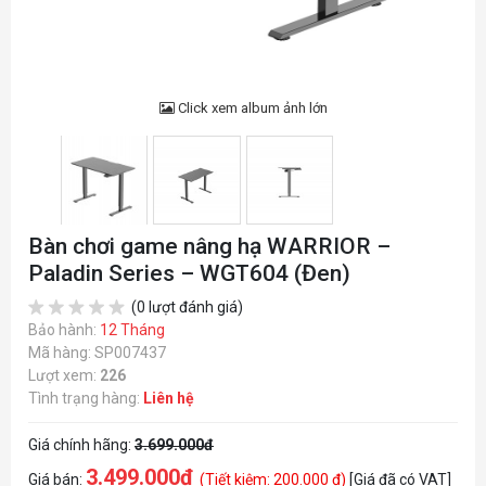
Click xem album ảnh lớn
Bàn chơi game nâng hạ WARRIOR –
Paladin Series – WGT604 (Đen)
(0 lượt đánh giá)
Bảo hành:
12 Tháng
Mã hàng: SP007437
Lượt xem:
226
Tình trạng hàng:
Liên hệ
Giá chính hãng:
3.699.000đ
3.499.000đ
Giá bán:
(Tiết kiệm: 200.000 đ)
[Giá đã có VAT]