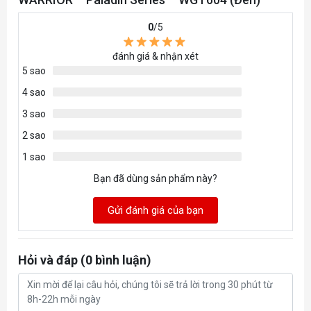
0
/5
đánh giá & nhận xét
5 sao
4 sao
3 sao
2 sao
1 sao
Bạn đã dùng sản phẩm này?
Gửi đánh giá của bạn
Hỏi và đáp (0 bình luận)