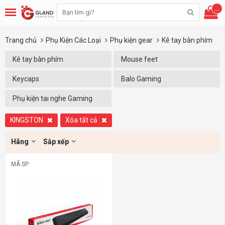
...
Trang chủ
Phụ Kiện Các Loại
Phụ kiện gear
Kê tay bàn phím
Kê tay bàn phím
Mouse feet
Keycaps
Balo Gaming
Phụ kiện tai nghe Gaming
KINGSTON
Xóa tất cả
Hãng
Sắp xếp
MÃ SP: