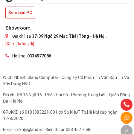
Xem bản PC
Showroom
Địa chỉ:
số 37-39 Ngõ 29 Mạc Thái Tông - Hà Nội.
[Xem đường đi]
Hotline:
0334577086
© Chi Nhánh Gland Computer - Công Ty Cổ Phần Tư Vấn Đầu Tư Và
Xây Dựng HVD
Địa chỉ: Số 16 Ngõ 16 - Phố Thái Hà - Phường Trung Liệt - Quận Đống
Đa - Hà Nội
GPĐKKD số 0101383221-001 do Sở KHĐT Tp.Hà Nội cấp ngày
12/8/2020
Email: cskh@gland.vn. Điện thoại: 033.457.7086