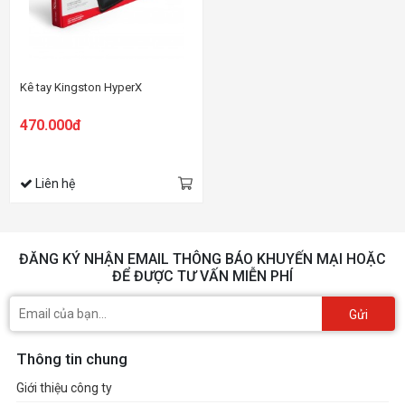
Kê tay Kingston HyperX
470.000đ
Liên hệ
ĐĂNG KÝ NHẬN EMAIL THÔNG BÁO KHUYẾN MẠI HOẶC
ĐỂ ĐƯỢC TƯ VẤN MIỄN PHÍ
Gửi
Thông tin chung
Giới thiệu công ty