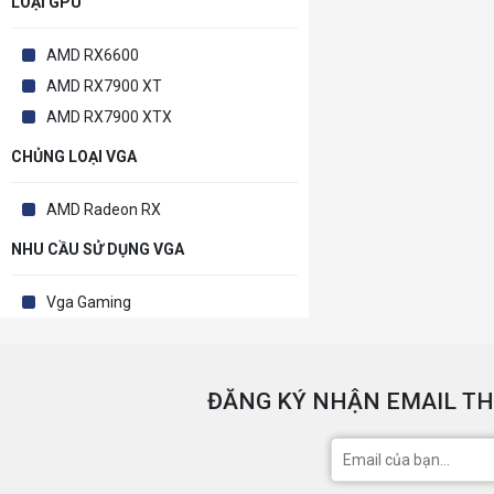
LOẠI GPU
AMD RX6600
AMD RX7900 XT
AMD RX7900 XTX
CHỦNG LOẠI VGA
AMD Radeon RX
NHU CẦU SỬ DỤNG VGA
Vga Gaming
ĐĂNG KÝ NHẬN EMAIL TH