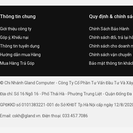
Thông tin chung
Quy định & chính s
Giới thiệu công ty
Chính Sách Bảo Hành
Góp ý, Khiếu nại
Chính sách đổi, trả lại 
Thông tin tuyển dụng
Chính sách cho doanh 
Hướng dẫn mua Hàng
Chính sách vận chuyển
Mua Hàng Trả Góp
Bảo mật thông tin khá
© Chi Nhánh Gland Computer - Công Ty Cổ Phần Tư Vấn Đầu Tư Và Xâ
Địa chỉ: Số 16 Ngõ 16 - Phố Thái Hà - Phường Trung Liệt - Quận Đống Đa 
GPĐKKD số 0101383221-001 do Sở KHĐT Tp.Hà Nội cấp ngày 12/8/202
Email: cskh@gland.vn. Điện thoại: 033.457.7086