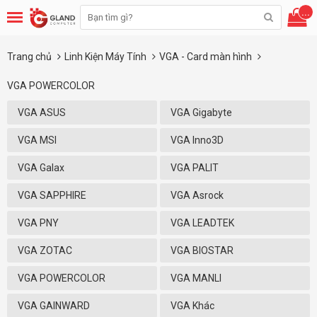
...
Trang chủ
Linh Kiện Máy Tính
VGA - Card màn hình
VGA POWERCOLOR
VGA ASUS
VGA Gigabyte
VGA MSI
VGA Inno3D
VGA Galax
VGA PALIT
VGA SAPPHIRE
VGA Asrock
VGA PNY
VGA LEADTEK
VGA ZOTAC
VGA BIOSTAR
VGA POWERCOLOR
VGA MANLI
VGA GAINWARD
VGA Khác