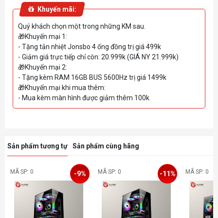
Khuyến mãi:
Quý khách chọn một trong những KM sau.
🎁Khuyến mại 1:
- Tặng tản nhiệt Jonsbo 4 ống đồng trị giá 499k
- Giảm giá trực tiếp chỉ còn: 20.999k (GIÁ NY 21.999k)
🎁Khuyến mại 2:
- Tặng kèm RAM 16GB BUS 5600Hz trị giá 1499k
🎁Khuyến mại khi mua thêm:
- Mua kèm màn hình được giảm thêm 100k
Sản phẩm tương tự
Sản phẩm cùng hãng
MÃ SP: 0
MÃ SP: 0
MÃ SP: 0
-9%
-11%