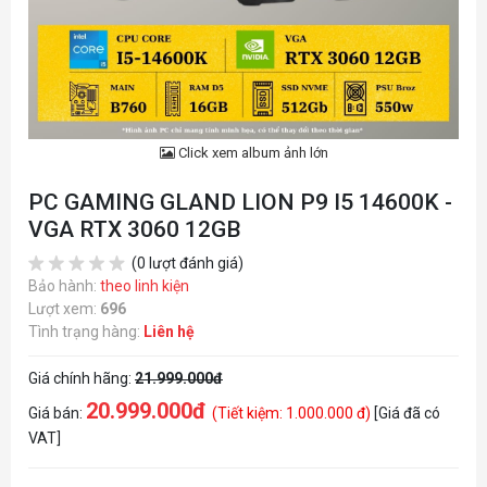
Click xem album ảnh lớn
PC GAMING GLAND LION P9 I5 14600K -
VGA RTX 3060 12GB
(0 lượt đánh giá)
Bảo hành:
theo linh kiện
Lượt xem:
696
Tình trạng hàng:
Liên hệ
Giá chính hãng:
21.999.000đ
20.999.000đ
Giá bán:
(Tiết kiệm: 1.000.000 đ)
[Giá đã có
VAT]