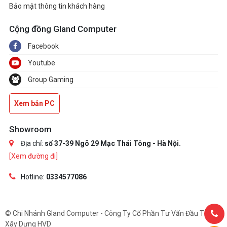
Bảo mật thông tin khách hàng
Cộng đồng Gland Computer
Facebook
Youtube
Group Gaming
Xem bản PC
Showroom
Địa chỉ:
số 37-39 Ngõ 29 Mạc Thái Tông - Hà Nội.
[Xem đường đi]
Hotline:
0334577086
© Chi Nhánh Gland Computer - Công Ty Cổ Phần Tư Vấn Đầu Tư Và
Xây Dựng HVD