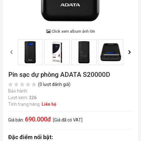
Click xem album ảnh lớn
Pin sạc dự phòng ADATA S20000D
(0 lượt đánh giá)
Bảo hành:
Lượt xem:
226
Tình trạng hàng:
Liên hệ
690.000đ
Giá bán:
[Giá đã có VAT]
Đặc điểm nổi bật: