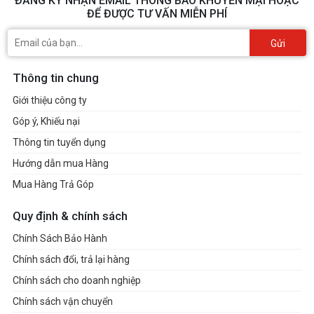
ĐĂNG KÝ NHẬN EMAIL THÔNG BÁO KHUYẾN MẠI HOẶC
ĐỂ ĐƯỢC TƯ VẤN MIỄN PHÍ
bóng tối khi cúp điện.
Gửi
Thông tin chung
Giới thiệu công ty
Góp ý, Khiếu nại
Thông tin tuyển dụng
Hướng dẫn mua Hàng
Mua Hàng Trả Góp
Quy định & chính sách
Chính Sách Bảo Hành
Chính sách đổi, trả lại hàng
Chính sách cho doanh nghiệp
Chính sách vận chuyển