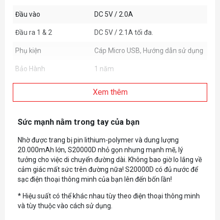
Đầu vào
DC 5V / 2.0A
Đầu ra 1 & 2
DC 5V / 2.1A tối đa.
Phụ kiện
Cáp Micro USB, Hướng dẫn sử dụng
Bảo Hành
1 năm
Xem thêm
Sức mạnh nằm trong tay của bạn
Nhờ được trang bị pin lithium-polymer và dung lượng
20.000mAh lớn, S20000D nhỏ gọn nhưng mạnh mẽ, lý
tưởng cho việc di chuyển đường dài. Không bao giờ lo lắng về
cảm giác mất sức trên đường nữa! S20000D có đủ nước để
sạc điện thoại thông minh của bạn lên đến bốn lần!
* Hiệu suất có thể khác nhau tùy theo điện thoại thông minh
và tùy thuộc vào cách sử dụng.