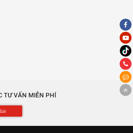
 TƯ VẤN MIỄN PHÍ
Gửi