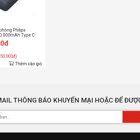
phòng Philips
0.000mAh Type C
00đ
 350.000đ)
Thêm vào giỏ
AIL THÔNG BÁO KHUYẾN MẠI HOẶC ĐỂ ĐƯỢC