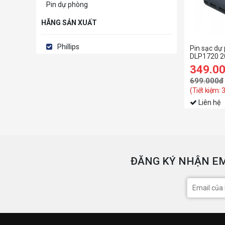
Pin dự phòng
HÃNG SẢN XUẤT
Phillips
Pin sạc dự 
DLP1720 2
349.0
699.000đ
(Tiết kiệm:
Liên hệ
ĐĂNG KÝ NHẬN EM