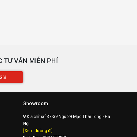
 TƯ VẤN MIỄN PHÍ
Gửi
Showroom
Địa chỉ:
số 37-39 Ngõ 29 Mạc Thái Tông - Hà
Nội.
[Xem đường đi]