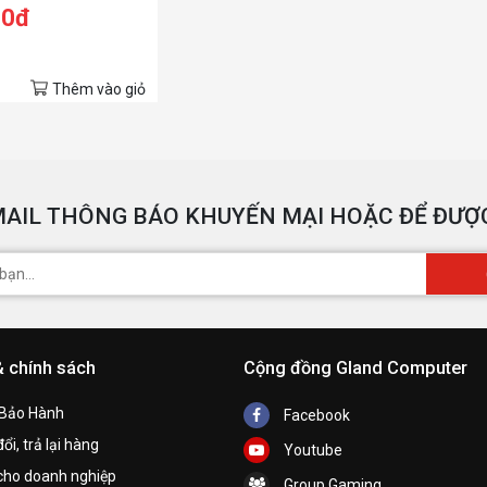
00đ
Thêm vào giỏ
AIL THÔNG BÁO KHUYẾN MẠI HOẶC ĐỂ ĐƯỢC
& chính sách
Cộng đồng Gland Computer
 Bảo Hành
Facebook
ổi, trả lại hàng
Youtube
cho doanh nghiệp
Group Gaming