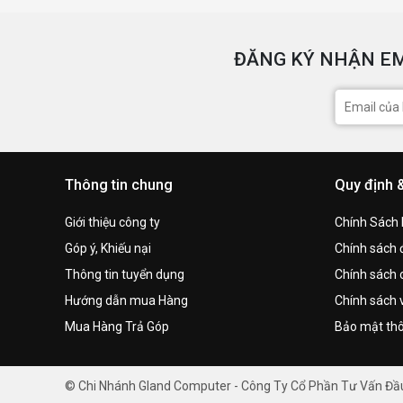
ĐĂNG KÝ NHẬN EM
Thông tin chung
Quy định 
Giới thiệu công ty
Chính Sách
Góp ý, Khiếu nại
Chính sách đ
Thông tin tuyển dụng
Chính sách 
Hướng dẫn mua Hàng
Chính sách 
Mua Hàng Trả Góp
Bảo mật thô
© Chi Nhánh Gland Computer - Công Ty Cổ Phần Tư Vấn Đ