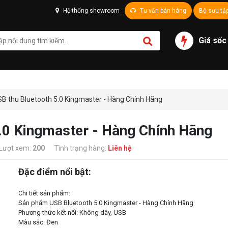
Hệ thống showroom
Tư vấn bán hàng
Bộ sưu tậ
Giá sốc
USB thu Bluetooth 5.0 Kingmaster - Hàng Chính Hãng
5.0 Kingmaster - Hàng Chính Hãng
Lượt xem:
200
Tình trạng hàng:
Liên hệ
Đặc điểm nổi bật:
Chi tiết sản phẩm:
Sản phẩm USB Bluetooth 5.0 Kingmaster - Hàng Chính Hãng
Phương thức kết nối: Không dây, USB