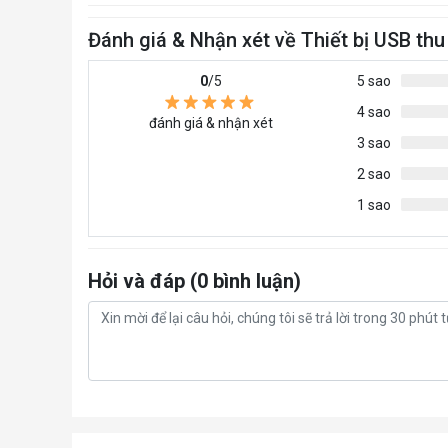
Đánh giá & Nhận xét về Thiết bị USB th
0
/5
5 sao
4 sao
đánh giá & nhận xét
3 sao
2 sao
1 sao
Hỏi và đáp (0 bình luận)