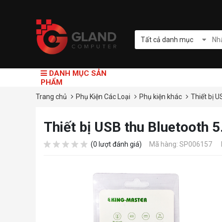
Tất cả danh mục
DANH MỤC SẢN
PHẨM
Trang chủ
Phụ Kiện Các Loại
Phụ kiện khác
Thiết bị 
Thiết bị USB thu Bluetooth 
(0 lượt đánh giá)
Mã hàng: SP006157