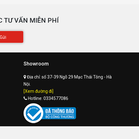
 TƯ VẤN MIỄN PHÍ
Gửi
Showroom
Địa chỉ:
số 37-39 Ngõ 29 Mạc Thái Tông - Hà
Nội.
[Xem đường đi]
Hotline:
0334577086