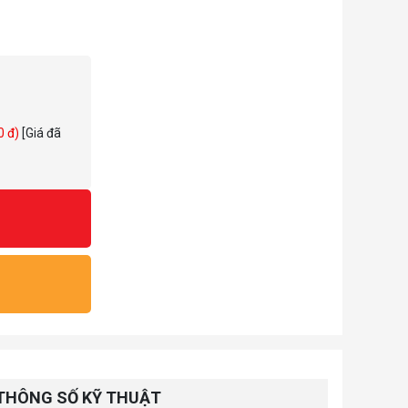
0 đ)
[Giá đã
THÔNG SỐ KỸ THUẬT