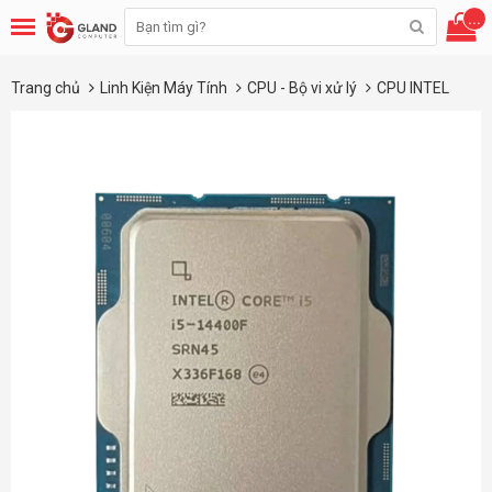
...
Trang chủ
Linh Kiện Máy Tính
CPU - Bộ vi xử lý
CPU INTEL