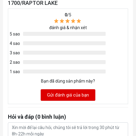
1700/RAPTOR LAKE
0
/5
đánh giá & nhận xét
5 sao
4 sao
3 sao
2 sao
1 sao
Bạn đã dùng sản phẩm này?
Gửi đánh giá của bạn
Hỏi và đáp (0 bình luận)