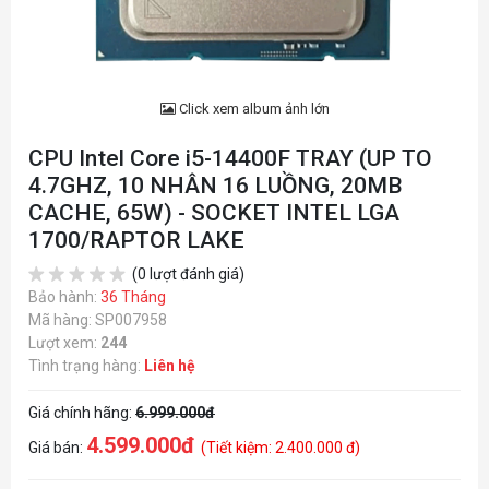
Click xem album ảnh lớn
CPU Intel Core i5-14400F TRAY (UP TO
4.7GHZ, 10 NHÂN 16 LUỒNG, 20MB
CACHE, 65W) - SOCKET INTEL LGA
1700/RAPTOR LAKE
(0 lượt đánh giá)
Bảo hành:
36 Tháng
Mã hàng: SP007958
Lượt xem:
244
Tình trạng hàng:
Liên hệ
Giá chính hãng:
6.999.000đ
4.599.000đ
Giá bán:
(Tiết kiệm: 2.400.000 đ)