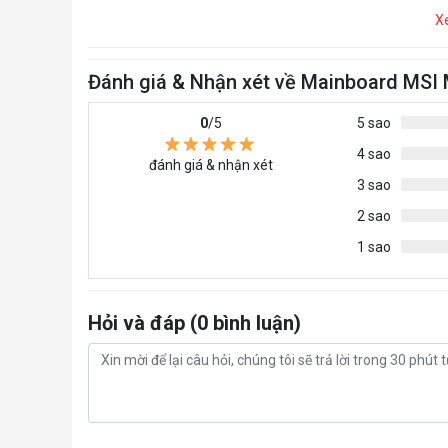
X
Đánh giá & Nhận xét về Mainboard MSI
0
/5
5 sao
4 sao
đánh giá & nhận xét
3 sao
2 sao
1 sao
Hỏi và đáp (0 bình luận)