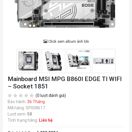
Click xem album ảnh lớn
Mainboard MSI MPG B860I EDGE TI WIFI
– Socket 1851
(0 lượt đánh giá)
Bảo hành:
36 Tháng
Mã hàng: SP008617
Lượt xem:
58
Tình trạng hàng:
Liên hệ