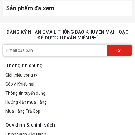
Sản phẩm đã xem
ĐĂNG KÝ NHẬN EMAIL THÔNG BÁO KHUYẾN MẠI HOẶC
ĐỂ ĐƯỢC TƯ VẤN MIỄN PHÍ
Gửi
Thông tin chung
Giới thiệu công ty
Góp ý, Khiếu nại
Thông tin tuyển dụng
Hướng dẫn mua Hàng
Mua Hàng Trả Góp
Quy định & chính sách
Chính Sách Bảo Hành