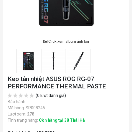
Click xem album ảnh lớn
Keo tản nhiệt ASUS ROG RG-07
PERFORMANCE THERMAL PASTE
(0 lượt đánh giá)
Bảo hành:
Mã hàng: SP008245
Lượt xem:
278
Tình trạng hàng:
Còn hàng tại 38 Thái Hà