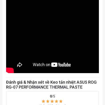
đặt, do đó mang lại khả năng dẫn nhiệt tối ưu.
Đánh giá & Nhận xét về Keo tản nhiệt ASUS ROG
RG-07 PERFORMANCE THERMAL PASTE
0
/5