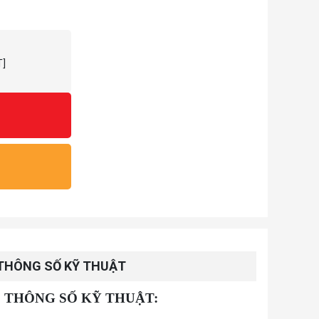
T]
THÔNG SỐ KỸ THUẬT
 THÔNG SỐ KỸ THUẬT: