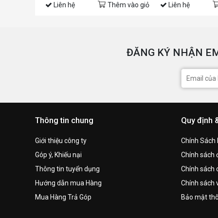
Liên hệ
Thêm vào giỏ
Liên hệ
ĐĂNG KÝ NHẬN EM
Thông tin chung
Quy định 
Giới thiệu công ty
Chính Sách
Góp ý, Khiếu nại
Chính sách đ
Thông tin tuyển dụng
Chính sách 
Hướng dẫn mua Hàng
Chính sách 
Mua Hàng Trả Góp
Bảo mật thô