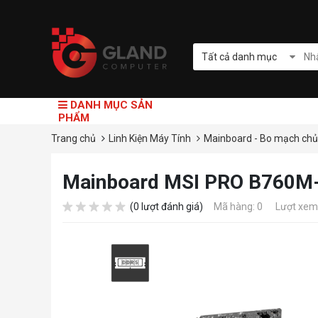
Tất cả danh mục
DANH MỤC SẢN
PHẨM
Trang chủ
Linh Kiện Máy Tính
Mainboard - Bo mạch ch
Mainboard MSI PRO B760M
(0 lượt đánh giá)
Mã hàng: 0
Lượt xem