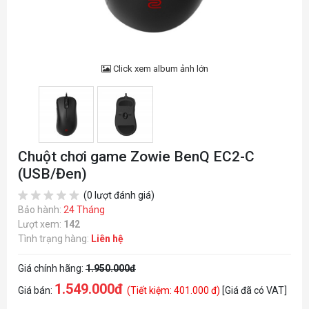
Click xem album ảnh lớn
Chuột chơi game Zowie BenQ EC2-C
(USB/Đen)
(0 lượt đánh giá)
Bảo hành:
24 Tháng
Lượt xem:
142
Tình trạng hàng:
Liên hệ
Giá chính hãng:
1.950.000đ
1.549.000đ
Giá bán:
(Tiết kiệm: 401.000 đ)
[Giá đã có VAT]