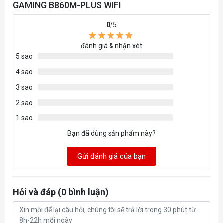
GAMING B860M-PLUS WIFI
10Gbps,
0
/5
đánh giá & nhận xét
5 sao
4 sao
3 sao
2 sao
1 sao
Bạn đã dùng sản phẩm này?
Gửi đánh giá của bạn
Hỏi và đáp (0 bình luận)