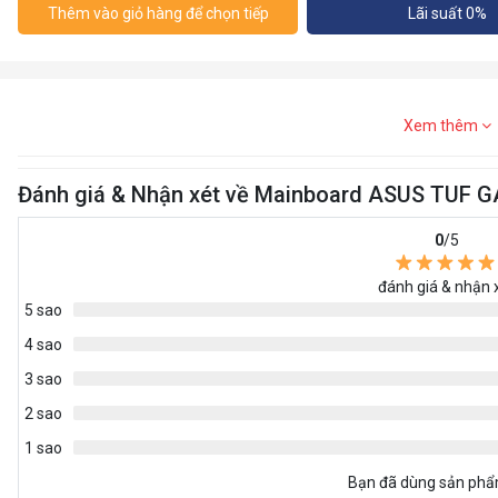
Thêm vào giỏ hàng để chọn tiếp
Lãi suất 0%
Xem thêm
Đánh giá & Nhận xét về Mainboard ASUS TUF
0
/5
đánh giá & nhận 
5 sao
4 sao
3 sao
2 sao
1 sao
Bạn đã dùng sản ph