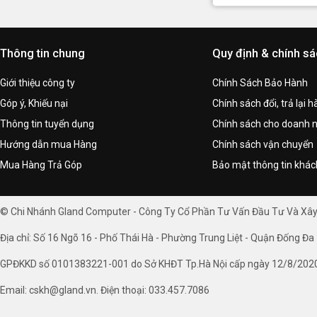
Thông tin chung
Quy định & chính s
Giới thiệu công ty
Chính Sách Bảo Hành
Góp ý, Khiếu nại
Chính sách đổi, trả lại 
Thông tin tuyển dụng
Chính sách cho doanh 
Hướng dẫn mua Hàng
Chính sách vận chuyển
Mua Hàng Trả Góp
Bảo mật thông tin khá
© Chi Nhánh Gland Computer - Công Ty Cổ Phần Tư Vấn Đầu Tư Và Xâ
Địa chỉ: Số 16 Ngõ 16 - Phố Thái Hà - Phường Trung Liệt - Quận Đống Đa 
GPĐKKD số 0101383221-001 do Sở KHĐT Tp.Hà Nội cấp ngày 12/8/202
Email: cskh@gland.vn. Điện thoại: 033.457.7086