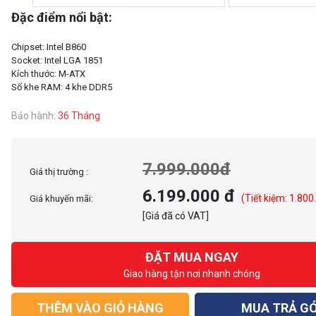
Đặc điểm nổi bật:
Chipset: Intel B860
Socket: Intel LGA 1851
Kích thước: M-ATX
Bảo hành:
36 Tháng
7.999.000đ
Giá thị trường :
6.199.000 đ
(Tiết kiệm: 1.800
Giá khuyến mãi:
[Giá đã có VAT]
ĐẶT MUA NGAY
Giao hàng tận nơi nhanh chóng
THÊM VÀO GIỎ HÀNG
MUA TRẢ G