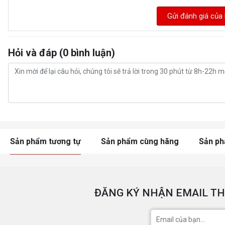
Gửi đánh giá của
Hỏi và đáp (0 bình luận)
Sản phẩm tương tự
Sản phẩm cùng hãng
Sản p
ĐĂNG KÝ NHẬN EMAIL TH