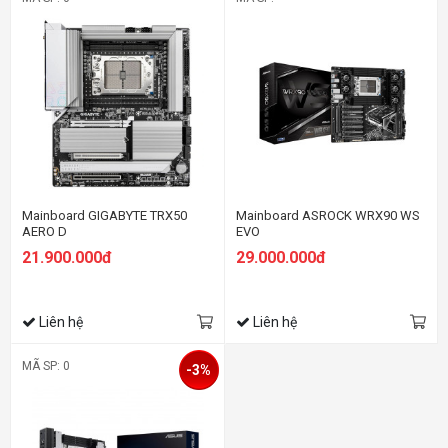
Mainboard GIGABYTE TRX50
Mainboard ASROCK WRX90 WS
AERO D
EVO
21.900.000đ
29.000.000đ
Liên hệ
Liên hệ
MÃ SP: 0
-3%