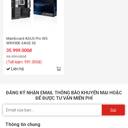
Mainboard ASUS Pro WS
WRX90E-SAGE SE
35.999.000đ
36.990.000đ
(Tiết kiệm: 991.000đ)
Liên hệ
ĐĂNG KÝ NHẬN EMAIL THÔNG BÁO KHUYẾN MẠI HOẶC
ĐỂ ĐƯỢC TƯ VẤN MIỄN PHÍ
Gửi
Thông tin chung