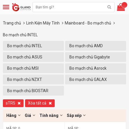
...
Trang chủ
Linh Kiện Máy Tính
Mainboard - Bo mạch chủ
Bo mạch chủ INTEL
Bo mạch chủ INTEL
Bo mạch chủ AMD
Bo mạch chủ ASUS
Bo mạch chủ Gigabyte
Bo mạch chủ MSI
Bo mạch chủ Asrock
Bo mạch chủ NZXT
Bo mạch chủ GALAX
Bo mạch chủ BIOSTAR
sTR5
Xóa tất cả
Hãng
Giá
Tính năng
Sắp xếp
MÃ SP: 0
MÃ SP: