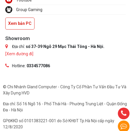
Youtube
Group Gaming
Xem bản PC
Showroom
Địa chỉ:
số 37-39 Ngõ 29 Mạc Thái Tông - Hà Nội.
[Xem đường đi]
Hotline:
0334577086
© Chi Nhánh Gland Computer - Công Ty Cổ Phần Tư Vấn Đầu Tư Và
Xây Dựng HVD
Địa chỉ: Số 16 Ngõ 16 - Phố Thái Hà - Phường Trung Liệt - Quận Đống
Đa - Hà Nội
GPĐKKD số 0101383221-001 do Sở KHĐT Tp.Hà Nội cấp ngày
12/8/2020