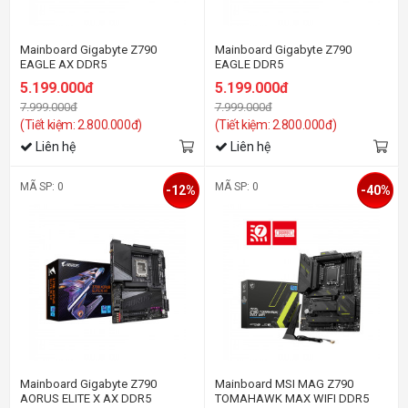
Mainboard Gigabyte Z790
Mainboard Gigabyte Z790
EAGLE AX DDR5
EAGLE DDR5
5.199.000đ
5.199.000đ
7.999.000đ
7.999.000đ
(Tiết kiệm: 2.800.000đ)
(Tiết kiệm: 2.800.000đ)
Liên hệ
Liên hệ
MÃ SP: 0
MÃ SP: 0
-12%
-40%
Mainboard Gigabyte Z790
Mainboard MSI MAG Z790
AORUS ELITE X AX DDR5
TOMAHAWK MAX WIFI DDR5