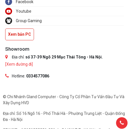
Facebook
Youtube
Group Gaming
Xem bản PC
Showroom
Địa chỉ:
số 37-39 Ngõ 29 Mạc Thái Tông - Hà Nội.
[Xem đường đi]
Hotline:
0334577086
© Chi Nhánh Gland Computer - Công Ty Cổ Phần Tư Vấn Đầu Tư Và
Xây Dựng HVD
Địa chỉ: Số 16 Ngõ 16 - Phố Thái Hà - Phường Trung Liệt - Quận Đống
Đa - Hà Nội