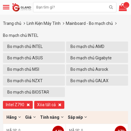
...
Trang chủ
Linh Kiện Máy Tính
Mainboard - Bo mạch chủ
Bo mạch chủ INTEL
Bo mạch chủ INTEL
Bo mạch chủ AMD
Bo mạch chủ ASUS
Bo mạch chủ Gigabyte
Bo mạch chủ MSI
Bo mạch chủ Asrock
Bo mạch chủ NZXT
Bo mạch chủ GALAX
Bo mạch chủ BIOSTAR
Intel Z790
Xóa tất cả
Hãng
Giá
Tính năng
Sắp xếp
MÃ SP: 0
MÃ SP: 0