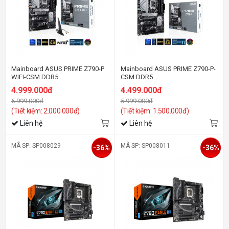
Mainboard ASUS PRIME Z790-P
Mainboard ASUS PRIME Z790-P-
WIFI-CSM DDR5
CSM DDR5
4.999.000đ
4.499.000đ
6.999.000đ
5.999.000đ
(Tiết kiệm: 2.000.000đ)
(Tiết kiệm: 1.500.000đ)
Liên hệ
Liên hệ
MÃ SP: SP008029
MÃ SP: SP008011
-36%
-36%