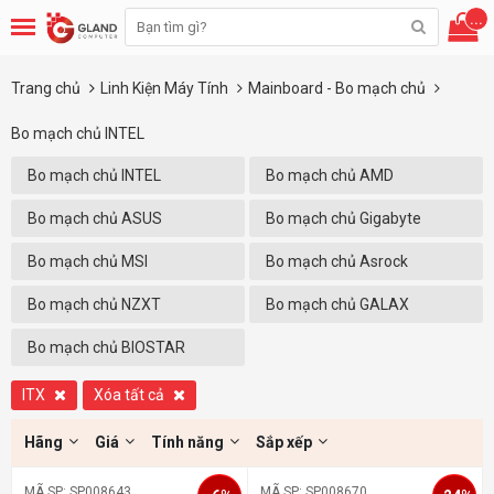
...
Trang chủ
Linh Kiện Máy Tính
Mainboard - Bo mạch chủ
Bo mạch chủ INTEL
Bo mạch chủ INTEL
Bo mạch chủ AMD
Bo mạch chủ ASUS
Bo mạch chủ Gigabyte
Bo mạch chủ MSI
Bo mạch chủ Asrock
Bo mạch chủ NZXT
Bo mạch chủ GALAX
Bo mạch chủ BIOSTAR
ITX
Xóa tất cả
Hãng
Giá
Tính năng
Sắp xếp
MÃ SP: SP008643
MÃ SP: SP008670