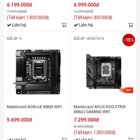
6.199.000đ
6.999.000đ
7.999.000đ
7.299.000đ
(Tiết kiệm: 1.800.000đ)
(Tiết kiệm: 300.000đ)
Liên hệ
Liên hệ
MÃ SP: 0
MÃ SP: SP007970
-15%
Mainboard ASRock B860I WiFi
Mainboard ASUS ROG STRIX
B860-I GAMING WIFI
5.699.000đ
7.299.000đ
8.499.000đ
(Tiết kiệm: 1.200.000đ)
Liên hệ
Liên hệ