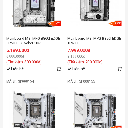
Mainboard MSI MPG B860I EDGE
Mainboard MSI MPG B850I EDGE
TI WIFI – Socket 1851
TI WIFI
6.199.000đ
7.999.000đ
6.999.000đ
8.199.000đ
(Tiết kiệm: 800.000đ)
(Tiết kiệm: 200.000đ)
Liên hệ
Liên hệ
MÃ SP: SP008154
MÃ SP: SP008155