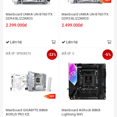
Mainboard UNIKA UN-B760 ITX
Mainboard UNIKA UN-B760 ITX
DDR4 BLIZZARDS
DDR5 BLIZZARDS
2.399.000đ
2.499.000đ
Liên hệ
Liên hệ
MÃ SP: SP008576
MÃ SP: 0
-23%
-5%
Mainboard GIGABYTE B860I
Mainboard ASRock B860I
AORUS PRO ICE
Lightning WiFi