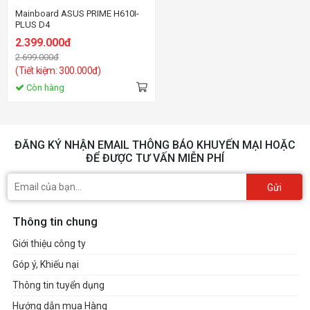
Mainboard ASUS PRIME H610I-
PLUS D4
2.399.000đ
2.699.000đ
(Tiết kiệm: 300.000đ)
Còn hàng
ĐĂNG KÝ NHẬN EMAIL THÔNG BÁO KHUYẾN MẠI HOẶC
ĐỂ ĐƯỢC TƯ VẤN MIỄN PHÍ
Gửi
Thông tin chung
Giới thiệu công ty
Góp ý, Khiếu nại
Thông tin tuyển dụng
Hướng dẫn mua Hàng