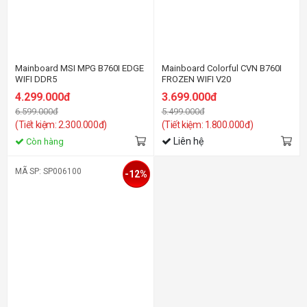
Mainboard MSI MPG B760I EDGE
Mainboard Colorful CVN B760I
WIFI DDR5
FROZEN WIFI V20
4.299.000đ
3.699.000đ
6.599.000đ
5.499.000đ
(Tiết kiệm: 2.300.000đ)
(Tiết kiệm: 1.800.000đ)
Liên hệ
Còn hàng
MÃ SP: SP006100
-12%