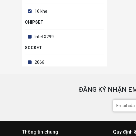
16 khe
CHIPSET
Intel X299
SOCKET
2066
ĐĂNG KÝ NHẬN EM
Thông tin chung
Quy định 