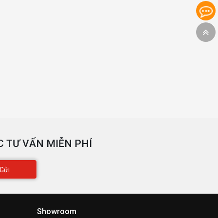
 TƯ VẤN MIỄN PHÍ
Gửi
Showroom