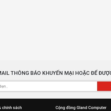
AIL THÔNG BÁO KHUYẾN MẠI HOẶC ĐỂ ĐƯỢC
& chính sách
Cộng đồng Gland Computer