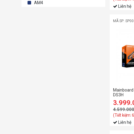
AM4
Liên hệ
MÃ SP: SP0
Mainboard
DS3H
3.999
4.599.00
(Tiết kiệm:
Liên hệ