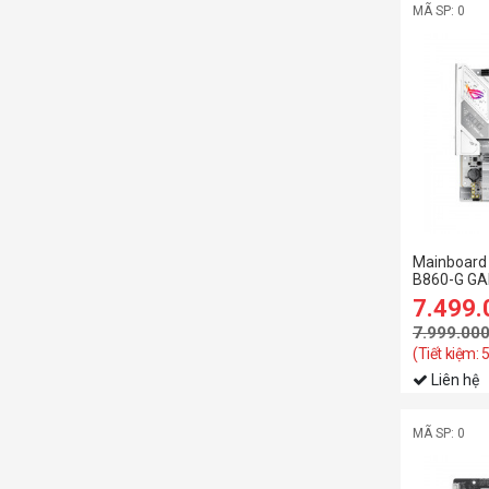
MÃ SP: 0
Mainboard
B860-G GA
7.499
7.999.00
(Tiết kiệm:
Liên hệ
MÃ SP: 0