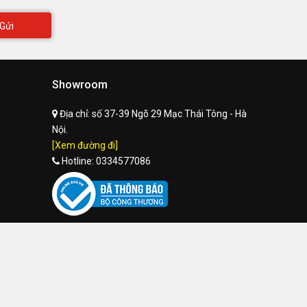
Gửi
Showroom
Địa chỉ:
số 37-39 Ngõ 29 Mạc Thái Tông - Hà
Nội.
[Xem đường đi]
Hotline:
0334577086