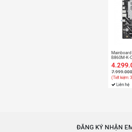
Mainboard
B860M-K-
4.299
7.999.00
(Tiết kiệm: 
Liên hệ
ĐĂNG KÝ NHẬN EM