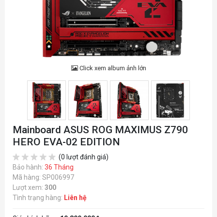
Click xem album ảnh lớn
Mainboard ASUS ROG MAXIMUS Z790
HERO EVA-02 EDITION
(0 lượt đánh giá)
Bảo hành:
36 Tháng
Mã hàng: SP006997
Lượt xem:
300
Tình trạng hàng:
Liên hệ