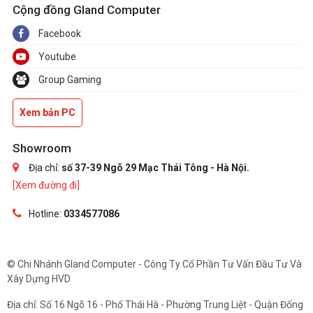
Cộng đồng Gland Computer
Facebook
Youtube
Group Gaming
Xem bản PC
Showroom
Địa chỉ:
số 37-39 Ngõ 29 Mạc Thái Tông - Hà Nội.
[Xem đường đi]
Hotline:
0334577086
© Chi Nhánh Gland Computer - Công Ty Cổ Phần Tư Vấn Đầu Tư Và
Xây Dựng HVD
Địa chỉ: Số 16 Ngõ 16 - Phố Thái Hà - Phường Trung Liệt - Quận Đống