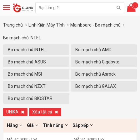
...
Trang chủ
Linh Kiện Máy Tính
Mainboard - Bo mạch chủ
Bo mạch chủ INTEL
Bo mạch chủ INTEL
Bo mạch chủ AMD
Bo mạch chủ ASUS
Bo mạch chủ Gigabyte
Bo mạch chủ MSI
Bo mạch chủ Asrock
Bo mạch chủ NZXT
Bo mạch chủ GALAX
Bo mạch chủ BIOSTAR
UNIKA
Xóa tất cả
Hãng
Giá
Tính năng
Sắp xếp
MÃ SP: SP008154
MÃ SP: SP008155