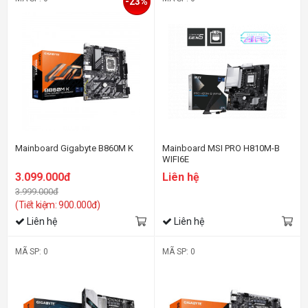
-23%
Mainboard Gigabyte B860M K
Mainboard MSI PRO H810M-B
WIFI6E
3.099.000đ
Liên hệ
3.999.000đ
(Tiết kiệm: 900.000đ)
Liên hệ
Liên hệ
MÃ SP: 0
MÃ SP: 0