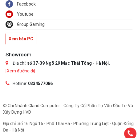
Facebook
Youtube
Group Gaming
Xem bản PC
Showroom
Địa chỉ:
số 37-39 Ngõ 29 Mạc Thái Tông - Hà Nội.
[Xem đường đi]
Hotline:
0334577086
© Chi Nhánh Gland Computer - Công Ty Cổ Phần Tư Vấn Đầu Tư Và
Xây Dựng HVD
Địa chỉ: Số 16 Ngõ 16 - Phố Thái Hà - Phường Trung Liệt - Quận Đống
Đa - Hà Nội