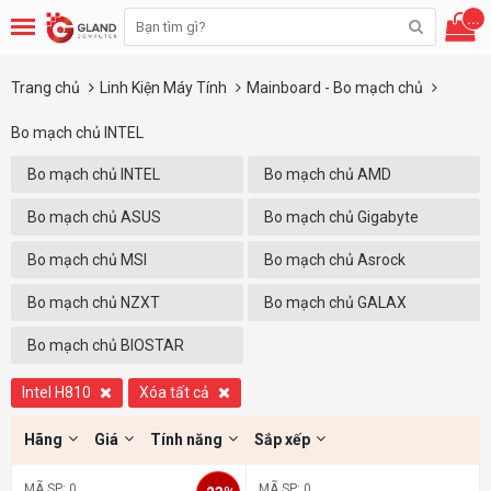
...
Trang chủ
Linh Kiện Máy Tính
Mainboard - Bo mạch chủ
Bo mạch chủ INTEL
Bo mạch chủ INTEL
Bo mạch chủ AMD
Bo mạch chủ ASUS
Bo mạch chủ Gigabyte
Bo mạch chủ MSI
Bo mạch chủ Asrock
Bo mạch chủ NZXT
Bo mạch chủ GALAX
Bo mạch chủ BIOSTAR
Intel H810
Xóa tất cả
Hãng
Giá
Tính năng
Sắp xếp
MÃ SP: 0
MÃ SP: 0