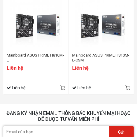
Mainboard ASUS PRIME H810M-
Mainboard ASUS PRIME H810M-
E
E-CSM
Liên hệ
Liên hệ
Liên hệ
Liên hệ
ĐĂNG KÝ NHẬN EMAIL THÔNG BÁO KHUYẾN MẠI HOẶC
ĐỂ ĐƯỢC TƯ VẤN MIỄN PHÍ
Gửi