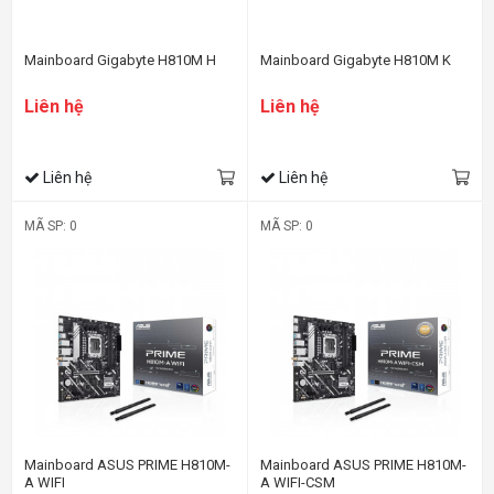
Mainboard Gigabyte H810M H
Mainboard Gigabyte H810M K
Liên hệ
Liên hệ
Liên hệ
Liên hệ
MÃ SP: 0
MÃ SP: 0
Mainboard ASUS PRIME H810M-
Mainboard ASUS PRIME H810M-
A WIFI
A WIFI-CSM