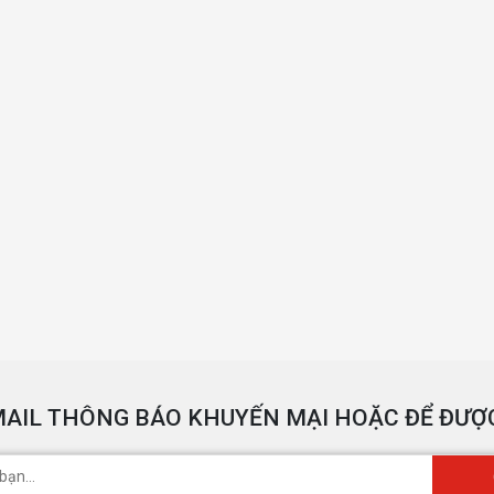
AIL THÔNG BÁO KHUYẾN MẠI HOẶC ĐỂ ĐƯỢC