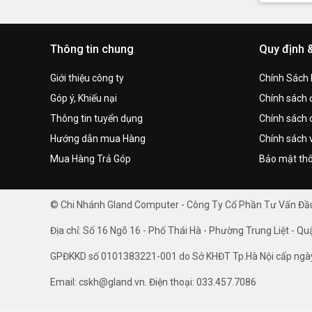
Thông tin chung
Quy định 
Giới thiệu công ty
Chính Sách
Góp ý, Khiếu nại
Chính sách đ
Thông tin tuyển dụng
Chính sách 
Hướng dẫn mua Hàng
Chính sách 
Mua Hàng Trả Góp
Bảo mật thô
© Chi Nhánh Gland Computer - Công Ty Cổ Phần Tư Vấn Đ
Địa chỉ: Số 16 Ngõ 16 - Phố Thái Hà - Phường Trung Liệt - Qu
GPĐKKD số 0101383221-001 do Sở KHĐT Tp.Hà Nội cấp ngà
Email: cskh@gland.vn. Điện thoại: 033.457.7086