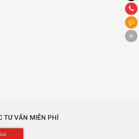
 TƯ VẤN MIỄN PHÍ
Gửi