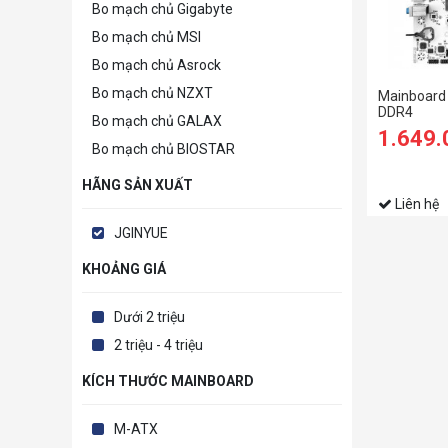
Bo mạch chủ Gigabyte
Bo mạch chủ MSI
Bo mạch chủ Asrock
Bo mạch chủ NZXT
Mainboard
DDR4
Bo mạch chủ GALAX
1.649
Bo mạch chủ BIOSTAR
HÃNG SẢN XUẤT
Liên hệ
JGINYUE
KHOẢNG GIÁ
Dưới 2 triệu
2 triệu - 4 triệu
KÍCH THƯỚC MAINBOARD
M-ATX