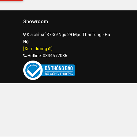
Showroom
Địa chỉ:
số 37-39 Ngõ 29 Mạc Thái Tông - Hà
Nội.
[Xem đường đi]
Hotline:
0334577086