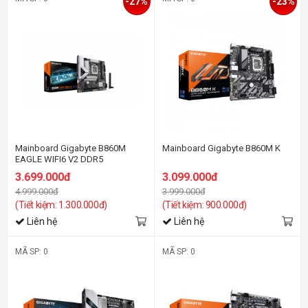
-27%
-23%
Mainboard Gigabyte B860M
Mainboard Gigabyte B860M K
EAGLE WIFI6 V2 DDR5
3.699.000đ
3.099.000đ
4.999.000đ
3.999.000đ
(Tiết kiệm: 1.300.000đ)
(Tiết kiệm: 900.000đ)
Liên hệ
Liên hệ
MÃ SP: 0
MÃ SP: 0