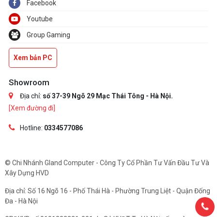
Facebook
Youtube
Group Gaming
Xem bản PC
Showroom
Địa chỉ:
số 37-39 Ngõ 29 Mạc Thái Tông - Hà Nội.
[Xem đường đi]
Hotline:
0334577086
© Chi Nhánh Gland Computer - Công Ty Cổ Phần Tư Vấn Đầu Tư Và
Xây Dựng HVD
Địa chỉ: Số 16 Ngõ 16 - Phố Thái Hà - Phường Trung Liệt - Quận Đống
Đa - Hà Nội