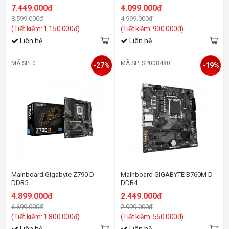
7.449.000đ
4.099.000đ
8.599.000đ
4.999.000đ
(Tiết kiệm: 1.150.000đ)
(Tiết kiệm: 900.000đ)
Liên hệ
Liên hệ
MÃ SP: 0
MÃ SP: SP008480
-27%
-19%
Mainboard Gigabyte Z790 D
Mainboard GIGABYTE B760M D
DDR5
DDR4
4.899.000đ
2.449.000đ
6.699.000đ
2.999.000đ
(Tiết kiệm: 1.800.000đ)
(Tiết kiệm: 550.000đ)
Liên hệ
Liên hệ