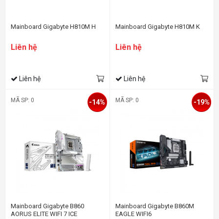
Mainboard Gigabyte H810M H
Mainboard Gigabyte H810M K
Liên hệ
Liên hệ
Liên hệ
Liên hệ
MÃ SP: 0
MÃ SP: 0
-14%
-19%
Mainboard Gigabyte B860
Mainboard Gigabyte B860M
AORUS ELITE WIFI 7 ICE
EAGLE WIFI6