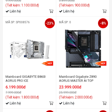
9.999.000đ
3.899.000đ
(Tiết kiệm: 1.100.000đ)
(Tiết kiệm: 900.000đ)
Liên hệ
Liên hệ
MÃ SP: SP008576
MÃ SP: 0
-23%
-8%
Mainboard GIGABYTE B860I
Mainboard Gigabyte Z890
AORUS PRO ICE
AORUS MASTER AI TOP
6.199.000đ
23.999.000đ
7.999.000đ
25.999.000đ
(Tiết kiệm: 1.800.000đ)
(Tiết kiệm: 2.000.000đ)
Liên hệ
Liên hệ