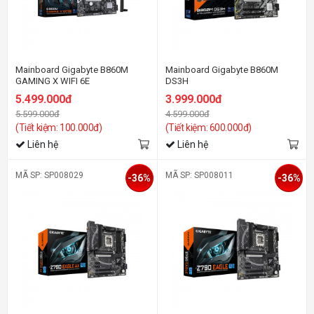
Mainboard Gigabyte B860M
Mainboard Gigabyte B860M
GAMING X WIFI 6E
DS3H
5.499.000đ
3.999.000đ
5.599.000đ
4.599.000đ
(Tiết kiệm: 100.000đ)
(Tiết kiệm: 600.000đ)
Liên hệ
Liên hệ
MÃ SP: SP008029
MÃ SP: SP008011
-36%
-36%