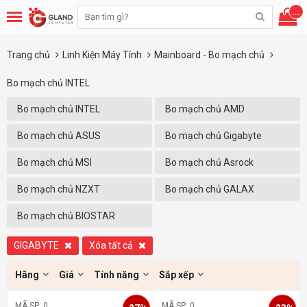
...
Trang chủ
Linh Kiện Máy Tính
Mainboard - Bo mạch chủ
Bo mạch chủ INTEL
Bo mạch chủ INTEL
Bo mạch chủ AMD
Bo mạch chủ ASUS
Bo mạch chủ Gigabyte
Bo mạch chủ MSI
Bo mạch chủ Asrock
Bo mạch chủ NZXT
Bo mạch chủ GALAX
Bo mạch chủ BIOSTAR
GIGABYTE
Xóa tất cả
Hãng
Giá
Tính năng
Sắp xếp
MÃ SP: 0
MÃ SP: 0