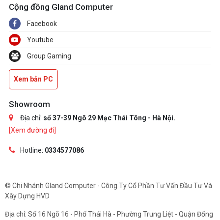
Cộng đồng Gland Computer
Facebook
Youtube
Group Gaming
Xem bản PC
Showroom
Địa chỉ:
số 37-39 Ngõ 29 Mạc Thái Tông - Hà Nội.
[Xem đường đi]
Hotline:
0334577086
© Chi Nhánh Gland Computer - Công Ty Cổ Phần Tư Vấn Đầu Tư Và
Xây Dựng HVD
Địa chỉ: Số 16 Ngõ 16 - Phố Thái Hà - Phường Trung Liệt - Quận Đống