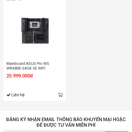
Mainboard ASUS Pro WS
WRX80E-SAGE SE WIFI
25.999.000đ
Liên hệ
ĐĂNG KÝ NHẬN EMAIL THÔNG BÁO KHUYẾN MẠI HOẶC
ĐỂ ĐƯỢC TƯ VẤN MIỄN PHÍ