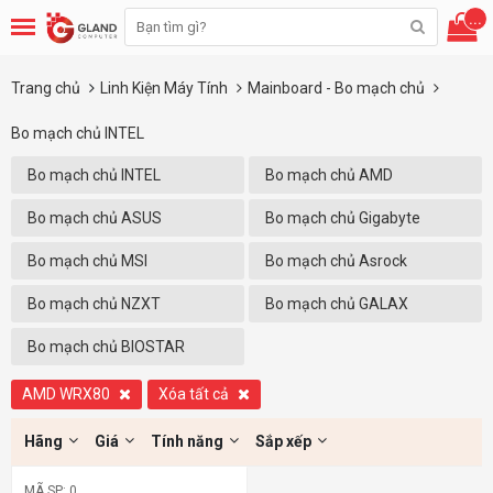
...
Trang chủ
Linh Kiện Máy Tính
Mainboard - Bo mạch chủ
Bo mạch chủ INTEL
Bo mạch chủ INTEL
Bo mạch chủ AMD
Bo mạch chủ ASUS
Bo mạch chủ Gigabyte
Bo mạch chủ MSI
Bo mạch chủ Asrock
Bo mạch chủ NZXT
Bo mạch chủ GALAX
Bo mạch chủ BIOSTAR
AMD WRX80
Xóa tất cả
Hãng
Giá
Tính năng
Sắp xếp
MÃ SP: 0