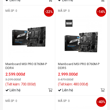
MÃ SP: 0
MÃ SP: 0
-22%
-14%
Mainboard MSI PRO B760M-P
Mainboard MSI PRO B760M-P
DDR4
DDR5
2.599.000đ
2.999.000đ
3.299.000đ
3.479.000đ
(Tiết kiệm: 700.000đ)
(Tiết kiệm: 480.000đ)
Liên hệ
Liên hệ
MÃ SP: 0
MÃ SP: 0
-40%