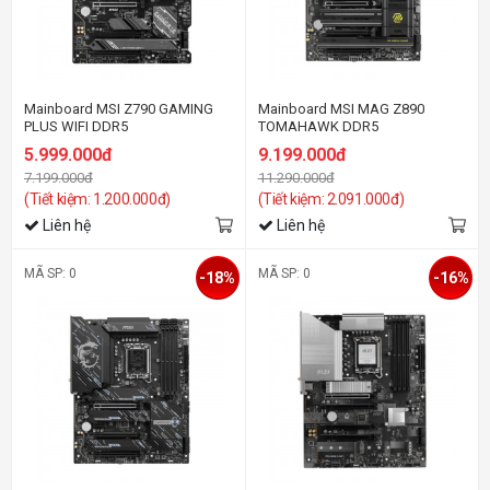
Mainboard MSI Z790 GAMING
Mainboard MSI MAG Z890
PLUS WIFI DDR5
TOMAHAWK DDR5
5.999.000đ
9.199.000đ
7.199.000đ
11.290.000đ
(Tiết kiệm: 1.200.000đ)
(Tiết kiệm: 2.091.000đ)
Liên hệ
Liên hệ
MÃ SP: 0
MÃ SP: 0
-18%
-16%