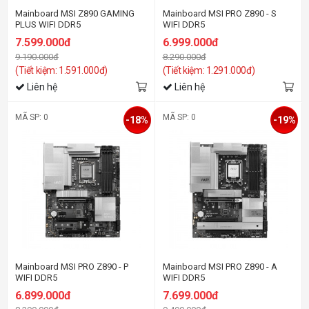
Mainboard MSI Z890 GAMING
Mainboard MSI PRO Z890 - S
PLUS WIFI DDR5
WIFI DDR5
7.599.000đ
6.999.000đ
9.190.000đ
8.290.000đ
(Tiết kiệm: 1.591.000đ)
(Tiết kiệm: 1.291.000đ)
Liên hệ
Liên hệ
MÃ SP: 0
MÃ SP: 0
-18%
-19%
Mainboard MSI PRO Z890 - P
Mainboard MSI PRO Z890 - A
WIFI DDR5
WIFI DDR5
6.899.000đ
7.699.000đ