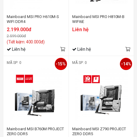
Mainboard MSI PRO H610M-S
Mainboard MSI PRO H810M-B
WIFI DDR4
WIFI6E
2.199.000đ
Liên hệ
2.599.000đ
(Tiết kiệm: 400.000đ)
Liên hệ
Liên hệ
MÃ SP: 0
MÃ SP: 0
-15%
-14%
Mainboard MSI B760M PROJECT
Mainboard MSI Z790 PROJECT
ZERO DDR5
ZERO DDR5