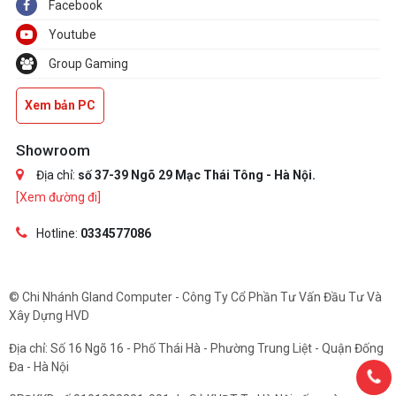
Facebook
Youtube
Group Gaming
Xem bản PC
Showroom
Địa chỉ:
số 37-39 Ngõ 29 Mạc Thái Tông - Hà Nội.
[Xem đường đi]
Hotline:
0334577086
© Chi Nhánh Gland Computer - Công Ty Cổ Phần Tư Vấn Đầu Tư Và
Xây Dựng HVD
Địa chỉ: Số 16 Ngõ 16 - Phố Thái Hà - Phường Trung Liệt - Quận Đống
Đa - Hà Nội