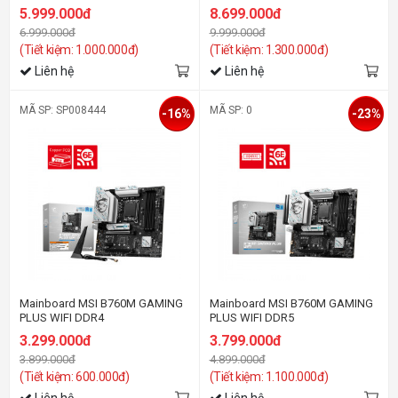
5.999.000đ
8.699.000đ
6.999.000đ
9.999.000đ
(Tiết kiệm: 1.000.000đ)
(Tiết kiệm: 1.300.000đ)
Liên hệ
Liên hệ
MÃ SP: SP008444
MÃ SP: 0
-16%
-23%
Mainboard MSI B760M GAMING
Mainboard MSI B760M GAMING
PLUS WIFI DDR4
PLUS WIFI DDR5
3.299.000đ
3.799.000đ
3.899.000đ
4.899.000đ
(Tiết kiệm: 600.000đ)
(Tiết kiệm: 1.100.000đ)
Liên hệ
Liên hệ