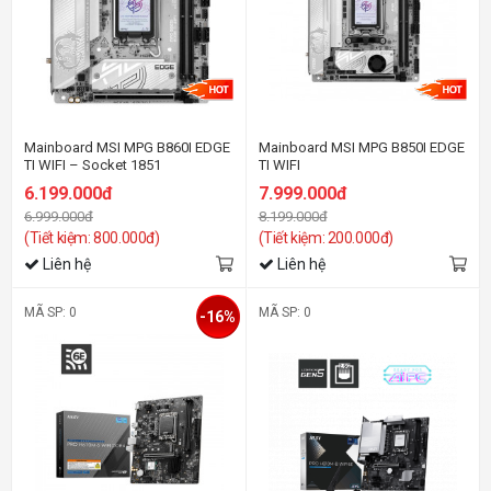
Mainboard MSI MPG B860I EDGE
Mainboard MSI MPG B850I EDGE
TI WIFI – Socket 1851
TI WIFI
6.199.000đ
7.999.000đ
6.999.000đ
8.199.000đ
(Tiết kiệm: 800.000đ)
(Tiết kiệm: 200.000đ)
Liên hệ
Liên hệ
MÃ SP: 0
MÃ SP: 0
-16%