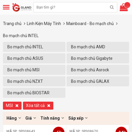
...
Trang chủ
Linh Kiện Máy Tính
Mainboard - Bo mạch chủ
Bo mạch chủ INTEL
Bo mạch chủ INTEL
Bo mạch chủ AMD
Bo mạch chủ ASUS
Bo mạch chủ Gigabyte
Bo mạch chủ MSI
Bo mạch chủ Asrock
Bo mạch chủ NZXT
Bo mạch chủ GALAX
Bo mạch chủ BIOSTAR
MSI
Xóa tất cả
Hãng
Giá
Tính năng
Sắp xếp
MÃ SP: SP008643
MÃ SP: SP008670