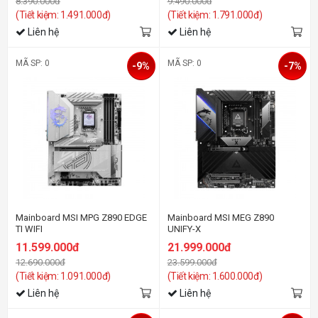
8.390.000đ
9.490.000đ
(Tiết kiệm: 1.491.000đ)
(Tiết kiệm: 1.791.000đ)
Liên hệ
Liên hệ
MÃ SP: 0
MÃ SP: 0
-9%
-7%
Mainboard MSI MPG Z890 EDGE
Mainboard MSI MEG Z890
TI WIFI
UNIFY-X
11.599.000đ
21.999.000đ
12.690.000đ
23.599.000đ
(Tiết kiệm: 1.091.000đ)
(Tiết kiệm: 1.600.000đ)
Liên hệ
Liên hệ