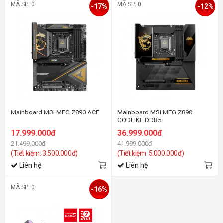
MÃ SP: 0
MÃ SP: 0
-17%
-12%
Mainboard MSI MEG Z890 ACE
Mainboard MSI MEG Z890
GODLIKE DDR5
17.999.000đ
36.999.000đ
21.499.000đ
41.999.000đ
(Tiết kiệm: 3.500.000đ)
(Tiết kiệm: 5.000.000đ)
Liên hệ
Liên hệ
MÃ SP: 0
-16%