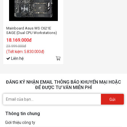
Mainboard Asus WS C621E
SAGE (Dual CPU Workstations)
18.169.000đ
23.999.000đ
(Tiết kiệm: 5.830.000đ)
Liên hệ
ĐĂNG KÝ NHẬN EMAIL THÔNG BÁO KHUYẾN MẠI HOẶC
ĐỂ ĐƯỢC TƯ VẤN MIỄN PHÍ
Gửi
Thông tin chung
Giới thiệu công ty