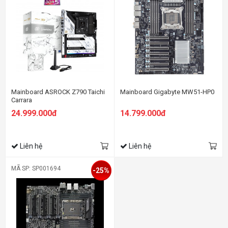
Mainboard ASROCK Z790 Taichi
Mainboard Gigabyte MW51-HP0
Carrara
24.999.000đ
14.799.000đ
Liên hệ
Liên hệ
MÃ SP: SP001694
-25%