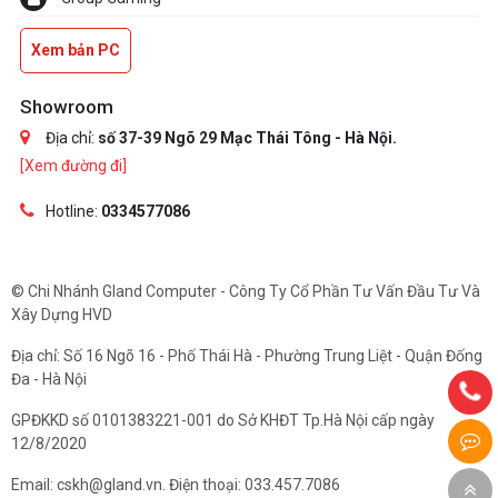
Xem bản PC
Showroom
Địa chỉ:
số 37-39 Ngõ 29 Mạc Thái Tông - Hà Nội.
[Xem đường đi]
Hotline:
0334577086
© Chi Nhánh Gland Computer - Công Ty Cổ Phần Tư Vấn Đầu Tư Và
Xây Dựng HVD
Địa chỉ: Số 16 Ngõ 16 - Phố Thái Hà - Phường Trung Liệt - Quận Đống
Đa - Hà Nội
GPĐKKD số 0101383221-001 do Sở KHĐT Tp.Hà Nội cấp ngày
12/8/2020
Email: cskh@gland.vn. Điện thoại: 033.457.7086