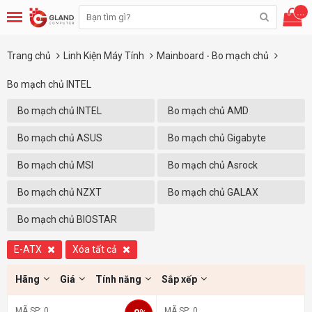
...
Trang chủ
Linh Kiện Máy Tính
Mainboard - Bo mạch chủ
Bo mạch chủ INTEL
Bo mạch chủ INTEL
Bo mạch chủ AMD
Bo mạch chủ ASUS
Bo mạch chủ Gigabyte
Bo mạch chủ MSI
Bo mạch chủ Asrock
Bo mạch chủ NZXT
Bo mạch chủ GALAX
Bo mạch chủ BIOSTAR
E-ATX
Xóa tất cả
Hãng
Giá
Tính năng
Sắp xếp
MÃ SP: 0
MÃ SP: 0