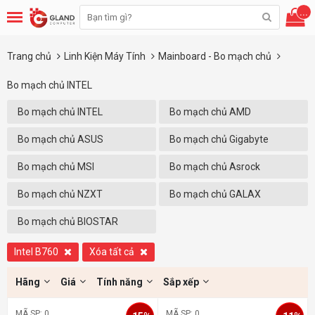
...
Trang chủ
Linh Kiện Máy Tính
Mainboard - Bo mạch chủ
Bo mạch chủ INTEL
Bo mạch chủ INTEL
Bo mạch chủ AMD
Bo mạch chủ ASUS
Bo mạch chủ Gigabyte
Bo mạch chủ MSI
Bo mạch chủ Asrock
Bo mạch chủ NZXT
Bo mạch chủ GALAX
Bo mạch chủ BIOSTAR
Intel B760
Xóa tất cả
Hãng
Giá
Tính năng
Sắp xếp
MÃ SP: 0
MÃ SP: 0