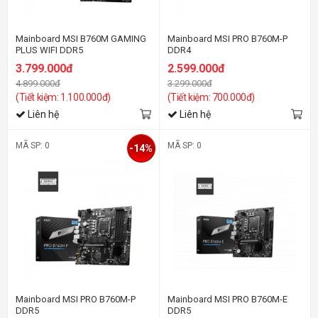
Mainboard MSI B760M GAMING
Mainboard MSI PRO B760M-P
PLUS WIFI DDR5
DDR4
3.799.000đ
2.599.000đ
4.899.000đ
3.299.000đ
(Tiết kiệm: 1.100.000đ)
(Tiết kiệm: 700.000đ)
Liên hệ
Liên hệ
MÃ SP: 0
MÃ SP: 0
-14%
Mainboard MSI PRO B760M-P
Mainboard MSI PRO B760M-E
DDR5
DDR5