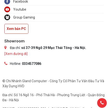
Facebook
Youtube
Group Gaming
Xem bản PC
Showroom
Địa chỉ:
số 37-39 Ngõ 29 Mạc Thái Tông - Hà Nội.
[Xem đường đi]
Hotline:
0334577086
© Chi Nhánh Gland Computer - Công Ty Cổ Phần Tư Vấn Đầu Tư Và
Xây Dựng HVD
Địa chỉ: Số 16 Ngõ 16 - Phố Thái Hà - Phường Trung Liệt - Quận Đống
Đa - Hà Nội