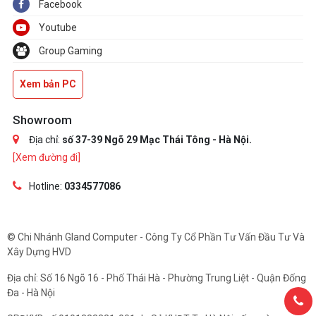
Facebook
Youtube
Group Gaming
Xem bản PC
Showroom
Địa chỉ:
số 37-39 Ngõ 29 Mạc Thái Tông - Hà Nội.
[Xem đường đi]
Hotline:
0334577086
© Chi Nhánh Gland Computer - Công Ty Cổ Phần Tư Vấn Đầu Tư Và
Xây Dựng HVD
Địa chỉ: Số 16 Ngõ 16 - Phố Thái Hà - Phường Trung Liệt - Quận Đống
Đa - Hà Nội