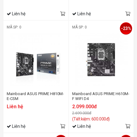
Liên hệ
Liên hệ
MÃ SP: 0
MÃ SP: 0
-23%
Mainboard ASUS PRIME H810M-
Mainboard ASUS PRIME H610M-
E-CSM
F WIFI D4
Liên hệ
2.099.000đ
2.699.000đ
(Tiết kiệm: 600.000đ)
Liên hệ
Liên hệ