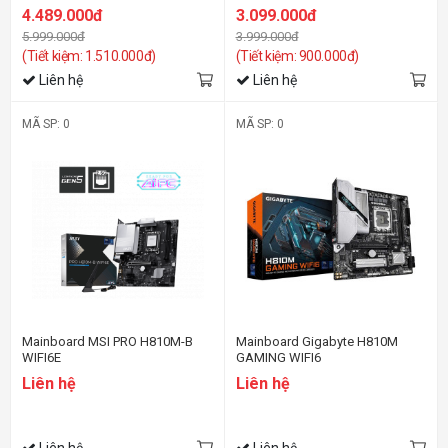
4.489.000đ
3.099.000đ
5.999.000đ
3.999.000đ
(Tiết kiệm: 1.510.000đ)
(Tiết kiệm: 900.000đ)
Liên hệ
Liên hệ
MÃ SP: 0
MÃ SP: 0
Mainboard MSI PRO H810M-B
Mainboard Gigabyte H810M
WIFI6E
GAMING WIFI6
Liên hệ
Liên hệ
Liên hệ
Liên hệ