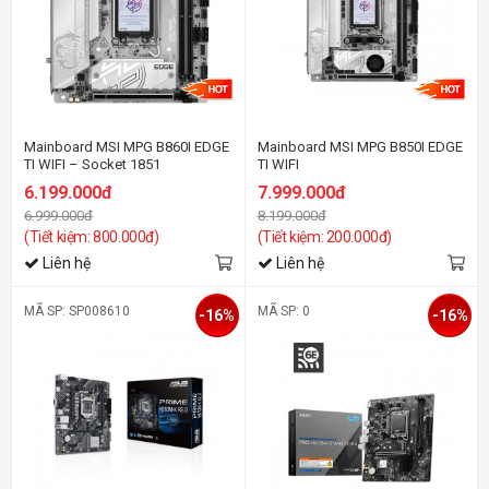
Mainboard MSI MPG B860I EDGE
Mainboard MSI MPG B850I EDGE
TI WIFI – Socket 1851
TI WIFI
6.199.000đ
7.999.000đ
6.999.000đ
8.199.000đ
(Tiết kiệm: 800.000đ)
(Tiết kiệm: 200.000đ)
Liên hệ
Liên hệ
MÃ SP: SP008610
MÃ SP: 0
-16%
-16%