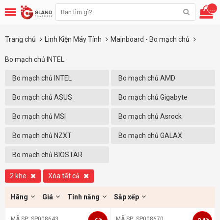
...
Trang chủ
Linh Kiện Máy Tính
Mainboard - Bo mạch chủ
Bo mạch chủ INTEL
Bo mạch chủ INTEL
Bo mạch chủ AMD
Bo mạch chủ ASUS
Bo mạch chủ Gigabyte
Bo mạch chủ MSI
Bo mạch chủ Asrock
Bo mạch chủ NZXT
Bo mạch chủ GALAX
Bo mạch chủ BIOSTAR
2 khe
Xóa tất cả
Hãng
Giá
Tính năng
Sắp xếp
MÃ SP: SP008643
MÃ SP: SP008670