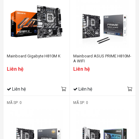
Mainboard Gigabyte H810M K
Mainboard ASUS PRIME H810M-
A WIFI
Liên hệ
Liên hệ
Liên hệ
Liên hệ
MÃ SP: 0
MÃ SP: 0