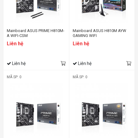
Mainboard ASUS PRIME H810M-
Mainboard ASUS H810M AYW
A WIFI-CSM
GAMING WIFI
Liên hệ
Liên hệ
Liên hệ
Liên hệ
MÃ SP: 0
MÃ SP: 0