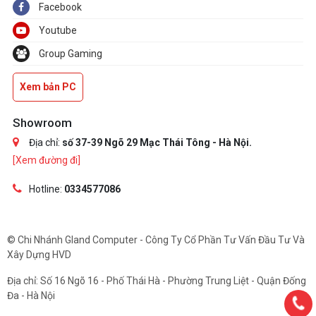
Facebook
Youtube
Group Gaming
Xem bản PC
Showroom
Địa chỉ:
số 37-39 Ngõ 29 Mạc Thái Tông - Hà Nội.
[Xem đường đi]
Hotline:
0334577086
© Chi Nhánh Gland Computer - Công Ty Cổ Phần Tư Vấn Đầu Tư Và
Xây Dựng HVD
Địa chỉ: Số 16 Ngõ 16 - Phố Thái Hà - Phường Trung Liệt - Quận Đống
Đa - Hà Nội