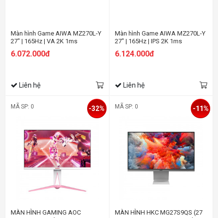
Màn hình Game AIWA MZ270L-Y
Màn hình Game AIWA MZ270L-Y
27" | 165Hz | VA 2K 1ms
27" | 165Hz | IPS 2K 1ms
6.072.000đ
6.124.000đ
Liên hệ
Liên hệ
MÃ SP: 0
MÃ SP: 0
-32%
-11%
MÀN HÌNH GAMING AOC
MÀN HÌNH HKC MG27S9QS (27