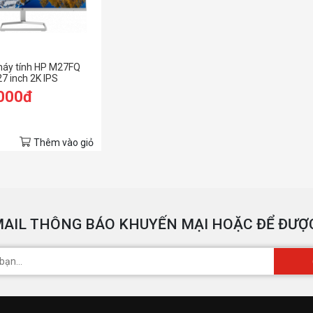
máy tính HP M27FQ
 inch 2K IPS
.000đ
Thêm vào giỏ
AIL THÔNG BÁO KHUYẾN MẠI HOẶC ĐỂ ĐƯỢC