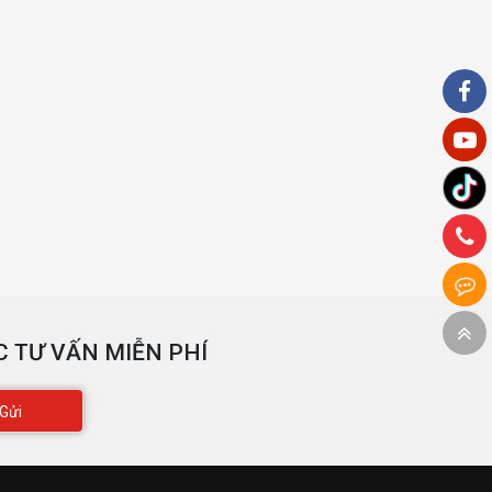
 TƯ VẤN MIỄN PHÍ
Gửi