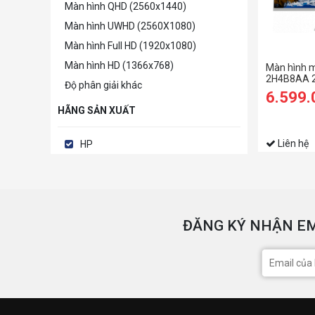
Màn hình QHD (2560x1440)
Màn hình UWHD (2560X1080)
Màn hình Full HD (1920x1080)
Màn hình HD (1366x768)
Màn hình 
2H4B8AA 27
Độ phân giải khác
6.599
HÃNG SẢN XUẤT
Liên hệ
HP
ĐĂNG KÝ NHẬN EM