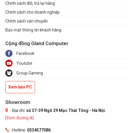
Chính sách đổi, trả lại hàng
Chính sách cho doanh nghiệp
Chính sách vận chuyển
Bảo mật thông tin khách hàng
Cộng đồng Gland Computer
Facebook
Youtube
Group Gaming
Xem bản PC
Showroom
Địa chỉ:
số 37-39 Ngõ 29 Mạc Thái Tông - Hà Nội.
[Xem đường đi]
Hotline:
0334577086