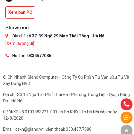
Xem bản PC
Showroom
Địa chỉ:
số 37-39 Ngõ 29 Mạc Thái Tông - Hà Nội.
[Xem đường đi]
Hotline:
0334577086
© Chi Nhánh Gland Computer - Công Ty Cổ Phần Tư Vấn Đầu Tư Và
Xây Dựng HVD
Địa chỉ: Số 16 Ngõ 16 - Phố Thái Hà - Phường Trung Liệt - Quận Đống
Đa - Hà Nội
GPĐKKD số 0101383221-001 do Sở KHĐT Tp.Hà Nội cấp ngày
12/8/2020
Email: cskh@gland.vn. Điện thoại: 033.457.7086