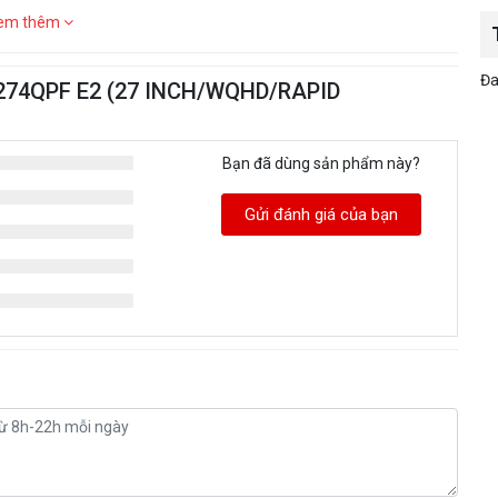
em thêm
Đa
 G274QPF E2 (27 INCH/WQHD/RAPID
Bạn đã dùng sản phẩm này?
Gửi đánh giá của bạn