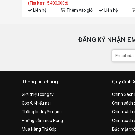
(Tiết kiệm: 5.400.000đ)
Liên hệ
Thêm vào giỏ
Liên hệ
ĐĂNG KÝ NHẬN EM
Thông tin chung
Quy định 
Giới thiệu công ty
Chính Sách
Góp ý, Khiếu nại
Chính sách đ
Thông tin tuyển dụng
Chính sách 
Hướng dẫn mua Hàng
Chính sách 
Mua Hàng Trả Góp
Bảo mật thô