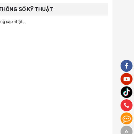
THÔNG SỐ KỸ THUẬT
ng cập nhật...