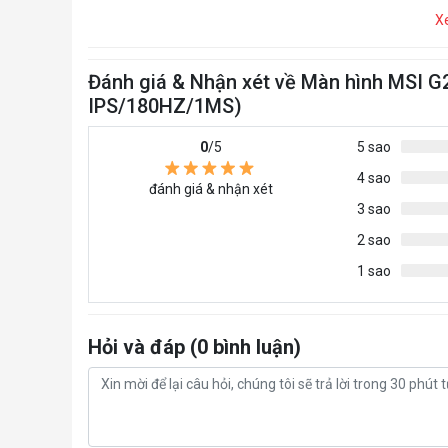
X
Đánh giá & Nhận xét về Màn hình MSI
IPS/180HZ/1MS)
0
/5
5 sao
4 sao
đánh giá & nhận xét
3 sao
2 sao
1 sao
Hỏi và đáp (0 bình luận)