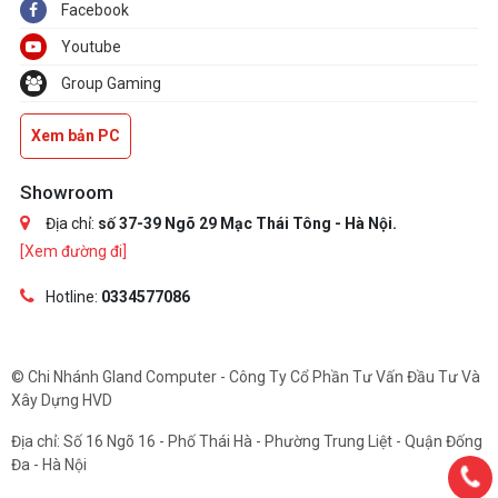
Facebook
Youtube
Group Gaming
Xem bản PC
Showroom
Địa chỉ:
số 37-39 Ngõ 29 Mạc Thái Tông - Hà Nội.
[Xem đường đi]
Hotline:
0334577086
© Chi Nhánh Gland Computer - Công Ty Cổ Phần Tư Vấn Đầu Tư Và
Xây Dựng HVD
Địa chỉ: Số 16 Ngõ 16 - Phố Thái Hà - Phường Trung Liệt - Quận Đống
Đa - Hà Nội