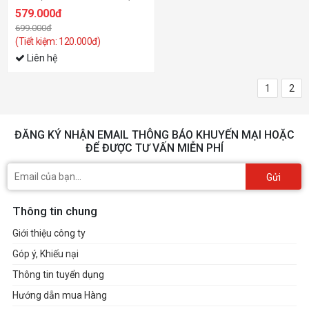
579.000đ
699.000đ
(Tiết kiệm: 120.000đ)
Liên hệ
1
2
ĐĂNG KÝ NHẬN EMAIL THÔNG BÁO KHUYẾN MẠI HOẶC
ĐỂ ĐƯỢC TƯ VẤN MIỄN PHÍ
Gửi
Thông tin chung
Giới thiệu công ty
Góp ý, Khiếu nại
Thông tin tuyển dụng
Hướng dẫn mua Hàng