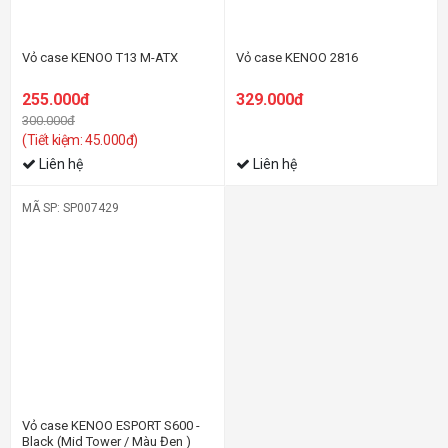
Vỏ case KENOO T13 M-ATX
Vỏ case KENOO 2816
255.000đ
329.000đ
300.000đ
(Tiết kiệm: 45.000đ)
Liên hệ
Liên hệ
MÃ SP: SP007429
-18%
Vỏ case KENOO ESPORT S600 -
Black (Mid Tower / Màu Đen )