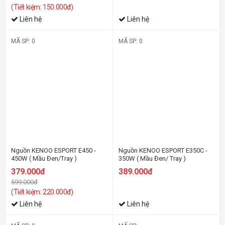
(Tiết kiệm: 150.000đ)
Liên hệ
Liên hệ
MÃ SP: 0
MÃ SP: 0
-37%
Nguồn KENOO ESPORT E450 -
Nguồn KENOO ESPORT E350C -
450W ( Mầu Đen/Tray )
350W ( Mầu Đen/ Tray )
379.000đ
389.000đ
599.000đ
(Tiết kiệm: 220.000đ)
Liên hệ
Liên hệ