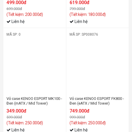
499.000đ
619.000đ
699.000đ
799.000đ
(Tiết kiệm: 200.000đ)
(Tiết kiệm: 180.000đ)
Liên hệ
Liên hệ
MÃ SP: 0
MÃ SP: SP008076
-42%
-26%
Vỏ case KENOO ESPORT MK100 -
Vỏ case KENOO ESPORT FK800 -
Đen (mATX / Mid Tower)
Đen (eATX / Mid Tower)
349.000đ
749.000đ
599.000đ
999.000đ
(Tiết kiệm: 250.000đ)
(Tiết kiệm: 250.000đ)
Liên hệ
Liên hệ