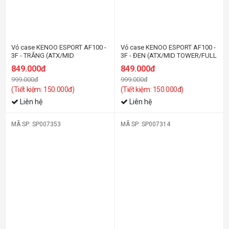
Vỏ case KENOO ESPORT AF100 -
Vỏ case KENOO ESPORT AF100 -
3F - TRẮNG (ATX/MID
3F - ĐEN (ATX/MID TOWER/FULL
TOWER/FULL THÉP/3 QUẠT)
THÉP/3 QUẠT)
849.000đ
849.000đ
999.000đ
999.000đ
(Tiết kiệm: 150.000đ)
(Tiết kiệm: 150.000đ)
Liên hệ
Liên hệ
MÃ SP: SP007353
MÃ SP: SP007314
-7%
-17%