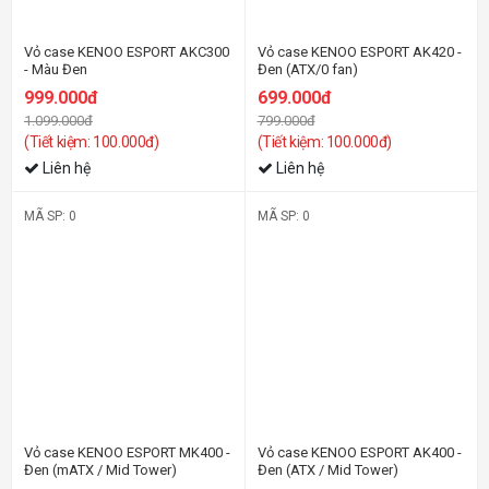
Vỏ case KENOO ESPORT AKC300
Vỏ case KENOO ESPORT AK420 -
- Màu Đen
Đen (ATX/0 fan)
999.000đ
699.000đ
1.099.000đ
799.000đ
(Tiết kiệm: 100.000đ)
(Tiết kiệm: 100.000đ)
Liên hệ
Liên hệ
MÃ SP: 0
MÃ SP: 0
-29%
-23%
Vỏ case KENOO ESPORT MK400 -
Vỏ case KENOO ESPORT AK400 -
Đen (mATX / Mid Tower)
Đen (ATX / Mid Tower)