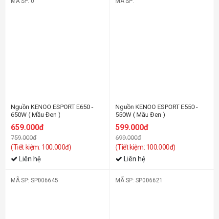
MÃ SP: 0
MÃ SP:
-14%
-15%
Nguồn KENOO ESPORT E650 -
Nguồn KENOO ESPORT E550 -
650W ( Mầu Đen )
550W ( Mầu Đen )
659.000đ
599.000đ
759.000đ
699.000đ
(Tiết kiệm: 100.000đ)
(Tiết kiệm: 100.000đ)
Liên hệ
Liên hệ
MÃ SP: SP006645
MÃ SP: SP006621
-1%
-13%