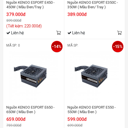
Nguồn KENOO ESPORT E450 -
Nguồn KENOO ESPORT E350C -
450W ( Mầu Đen/Tray )
350W ( Mầu Đen/ Tray )
379.000đ
389.000đ
599.000đ
(Tiết kiệm: 220.000đ)
Liên hệ
Liên hệ
MÃ SP: 0
MÃ SP:
-14%
-15%
Nguồn KENOO ESPORT E650 -
Nguồn KENOO ESPORT E550 -
650W ( Mầu Đen )
550W ( Mầu Đen )
659.000đ
599.000đ
759.000đ
699.000đ