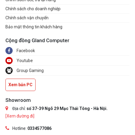
Chính sách cho doanh nghiệp
Chính sách vận chuyển
Bảo mật thông tin khách hàng
Cộng đồng Gland Computer
Facebook
Youtube
Group Gaming
Xem bản PC
Showroom
Địa chỉ:
số 37-39 Ngõ 29 Mạc Thái Tông - Hà Nội.
[Xem đường đi]
Hotline:
0334577086