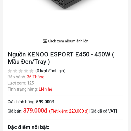
Click xem album ảnh lớn
Nguồn KENOO ESPORT E450 - 450W (
Mầu Đen/Tray )
(0 lượt đánh giá)
Bảo hành:
36 Tháng
Lượt xem:
125
Tình trạng hàng:
Liên hệ
Giá chính hãng:
599.000đ
379.000đ
Giá bán:
(Tiết kiệm: 220.000 đ)
[Giá đã có VAT]
Đặc điểm nổi bật: