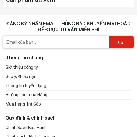
ĐĂNG KÝ NHẬN EMAIL THÔNG BÁO KHUYẾN MẠI HOẶC
ĐỂ ĐƯỢC TƯ VẤN MIỄN PHÍ
Gửi
Thông tin chung
Giới thiệu công ty
Góp ý, Khiếu nại
Thông tin tuyển dụng
Hướng dẫn mua Hàng
Mua Hàng Trả Góp
Quy định & chính sách
Chính Sách Bảo Hành
Chính sách đổi, trả lại hàng