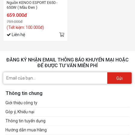
Nguồn KENOO ESPORT E650 -
650W ( Mầu Đen )
659.000đ
759.000đ
(Tiết kiệm: 100.000đ)
Liên hệ
ĐĂNG KÝ NHẬN EMAIL THÔNG BÁO KHUYẾN MẠI HOẶC
ĐỂ ĐƯỢC TƯ VẤN MIỄN PHÍ
Gửi
Thông tin chung
Giới thiệu công ty
Góp ý, Khiếu nại
Thông tin tuyển dụng
Hướng dẫn mua Hàng