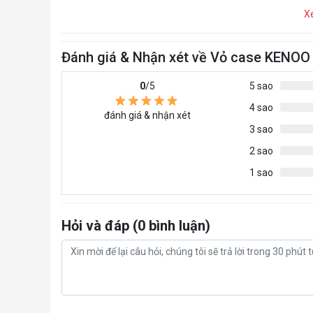
X
Đánh giá & Nhận xét về Vỏ case KENO
0
/5
5 sao
4 sao
đánh giá & nhận xét
3 sao
2 sao
1 sao
Hỏi và đáp (0 bình luận)