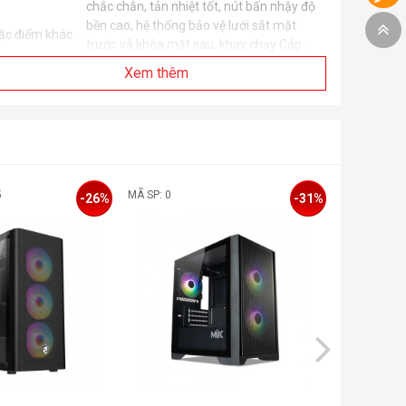
chắc chắn, tản nhiệt tốt, nút bấn nhậy độ
bền cao, hệ thống bảo vệ lưới sắt mặt
ặc điểm khác
trước và khóa mặt sau, khay chạy Cáp ,
Chất liệu nhựa không tái chế bảo vệ môi
Xem thêm
trường .
ích thước
L300 x W170 x H350 mm
ase :
ích thước cả
L380 x W210 x H345mm
ảo bì
5
MÃ SP: 0
MÃ SP: 0
-26%
-31%