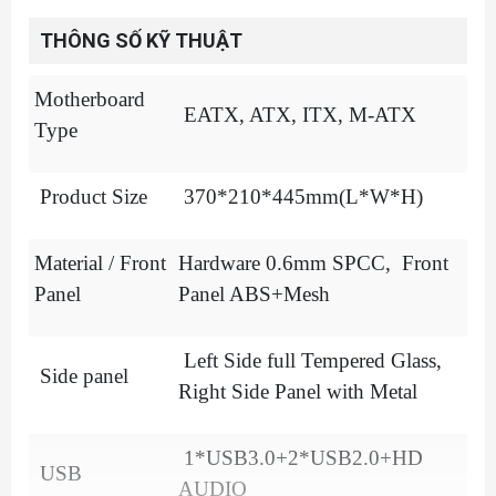
THÔNG SỐ KỸ THUẬT
Motherboard
EATX, ATX, ITX, M-ATX
Type
Product Size
370*210*445mm(L*W*H)
Material / Front
Hardware 0.6mm SPCC, Front
Panel
Panel ABS+Mesh
Left Side full Tempered Glass,
Side panel
Right Side Panel with Metal
1*USB3.0+2*USB2.0+HD
USB
AUDIO