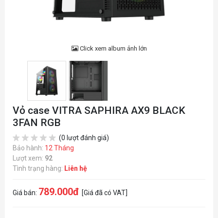
Click xem album ảnh lớn
Vỏ case VITRA SAPHIRA AX9 BLACK
3FAN RGB
(0 lượt đánh giá)
Bảo hành:
12 Tháng
Lượt xem:
92
Tình trạng hàng:
Liên hệ
789.000đ
Giá bán:
[Giá đã có VAT]