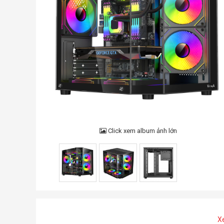
Click xem album ảnh lớn
X