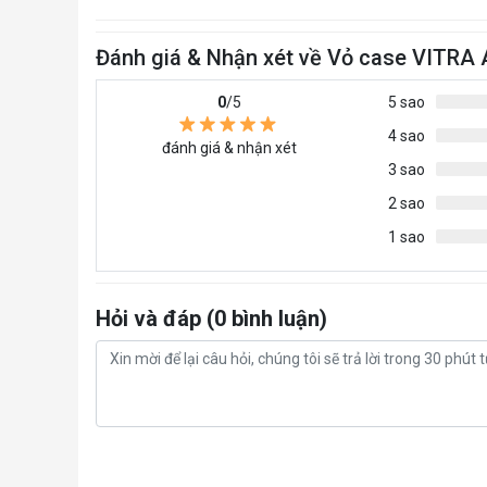
Đánh giá & Nhận xét về Vỏ case VIT
0
/5
5 sao
4 sao
đánh giá & nhận xét
3 sao
2 sao
1 sao
Hỏi và đáp (0 bình luận)