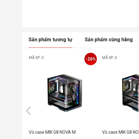
Sản phẩm tương tự
Sản phẩm cùng hãng
MÃ SP: 0
MÃ SP: 0
-26%
Vỏ case MIK G8 NOVA M
Vỏ case MIK G8 N