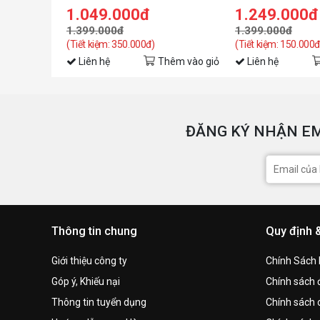
1.049.000đ
1.249.000đ
1.399.000đ
1.399.000đ
(Tiết kiệm: 350.000đ)
(Tiết kiệm: 150.000đ
Liên hệ
Thêm vào giỏ
Liên hệ
ĐĂNG KÝ NHẬN EM
Thông tin chung
Quy định 
Giới thiệu công ty
Chính Sách
Góp ý, Khiếu nại
Chính sách đ
Thông tin tuyển dụng
Chính sách 