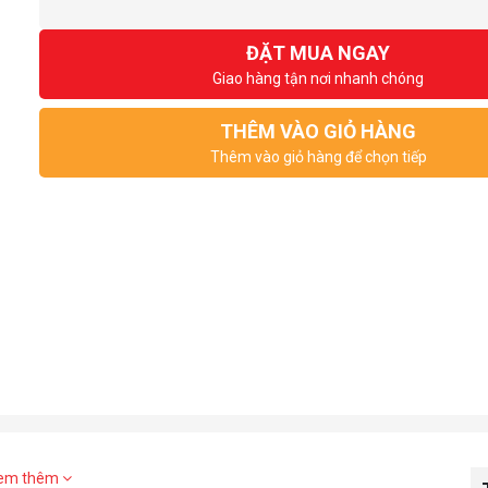
ĐẶT MUA NGAY
Giao hàng tận nơi nhanh chóng
THÊM VÀO GIỎ HÀNG
Thêm vào giỏ hàng để chọn tiếp
em thêm